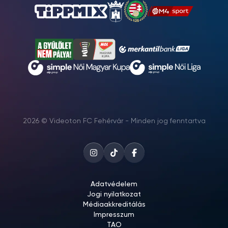
2026 © Videoton FC Fehérvár - Minden jog fenntartva
Adatvédelem
Jogi nyilatkozat
Médiaakkreditálás
Impresszum
TAO