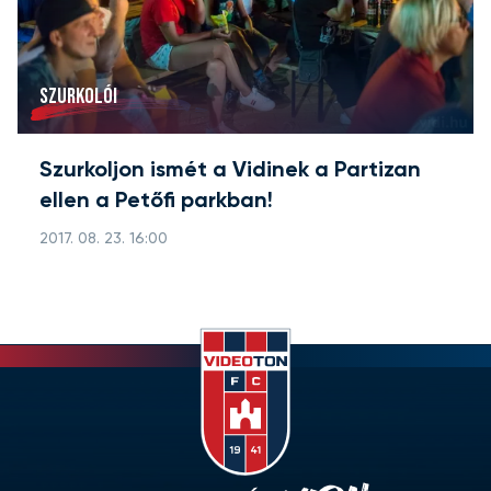
SZURKOLÓI
Szurkoljon ismét a Vidinek a Partizan
ellen a Petőfi parkban!
2017. 08. 23. 16:00