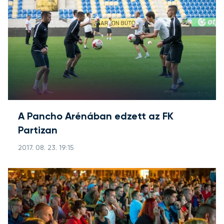
A Pancho Arénában edzett az FK
Partizan
2017. 08. 23. 19:15