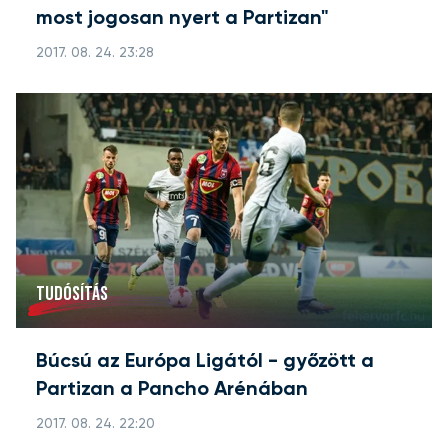
most jogosan nyert a Partizan"
2017. 08. 24. 23:28
TUDÓSÍTÁS
Búcsú az Európa Ligától - győzött a
Partizan a Pancho Arénában
2017. 08. 24. 22:20