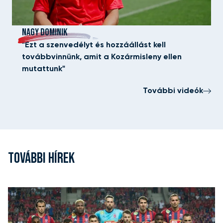
NAGY DOMINIK
"Ezt a szenvedélyt és hozzáállást kell
továbbvinnünk, amit a Kozármisleny ellen
mutattunk"
További videók
TOVÁBBI HÍREK