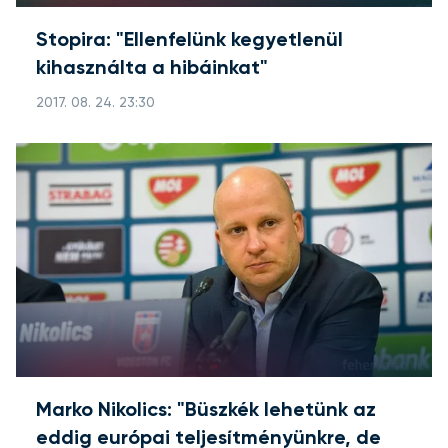
Stopira: "Ellenfelünk kegyetlenül
kihasználta a hibáinkat"
2017. 08. 24. 23:30
Marko Nikolics: "Büszkék lehetünk az
eddig európai teljesítményünkre, de