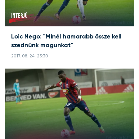
INTERJÚ
Loic Nego: "Minél hamarabb össze kell
szednünk magunkat"
2017. 08. 24. 23:30