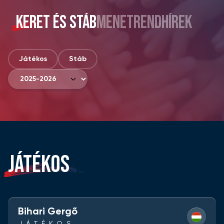
KERET ÉS STÁB
MENETREND
HÍREK
Játékos
Stáb
JÁTÉKOS
Bihari Gergő