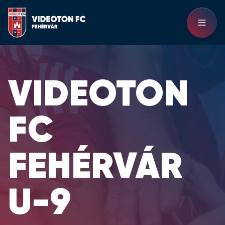
VIDEOTON
FC
FEHÉRVÁR
U-9