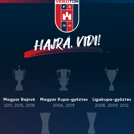
HAJRÁ, VIDI!
Magyar Bajnok
Magyar Kupa-győztes
Ligakupa-győztes
2011, 2015, 2018
2006, 2019
2008, 2009, 2012