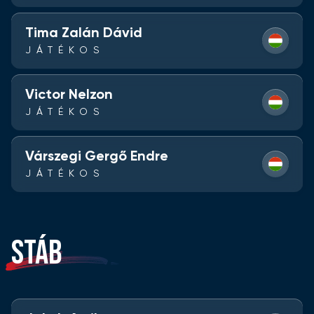
Tima Zalán Dávid
JÁTÉKOS
Victor Nelzon
JÁTÉKOS
Várszegi Gergő Endre
JÁTÉKOS
STÁB