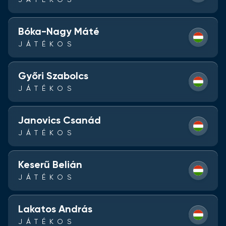
JÁTÉKOS
Bóka-Nagy Máté
JÁTÉKOS
Győri Szabolcs
JÁTÉKOS
Janovics Csanád
JÁTÉKOS
Keserű Belián
JÁTÉKOS
Lakatos András
JÁTÉKOS