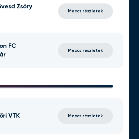
vesd Zsóry
Meccs részletek
on FC
Meccs részletek
ár
őri VTK
Meccs részletek