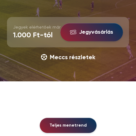
Jegyek elérhetőek már
Jegyvásárlás
1.000 Ft-tól
Meccs részletek
Teljes menetrend