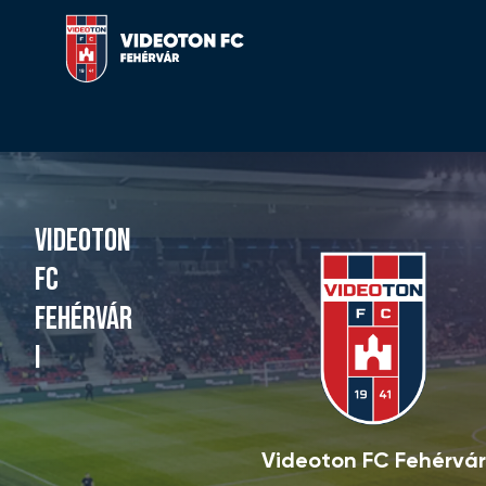
VIDEOTON
FC
FEHÉRVÁR
I
Videoton FC Fehérvár