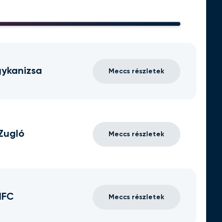
ykanizsa
Meccs részletek
Zugló
Meccs részletek
MFC
Meccs részletek