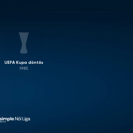
UEFA Kupa döntős
1985