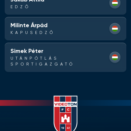
Jakab Attila
EDZŐ
Milinte Árpád
KAPUSEDZŐ
Simek Péter
UTÁNPÓTLÁS
SPORTIGAZGATÓ