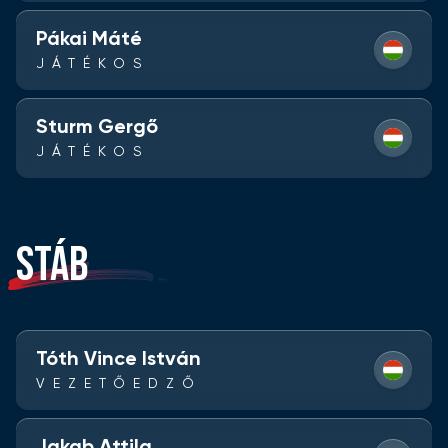
Pákai Máté
JÁTÉKOS
Sturm Gergő
JÁTÉKOS
STÁB
Tóth Vince István
VEZETŐEDZŐ