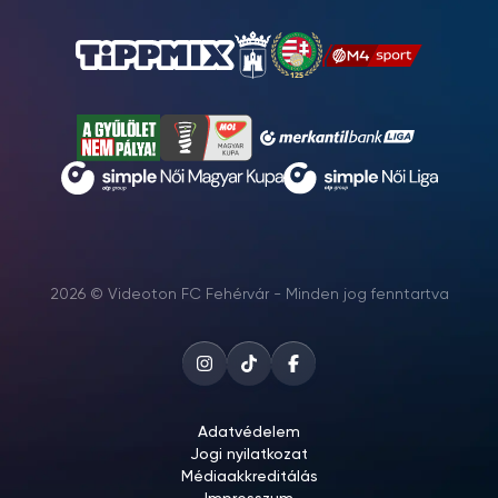
2026 © Videoton FC Fehérvár - Minden jog fenntartva
Adatvédelem
Jogi nyilatkozat
Médiaakkreditálás