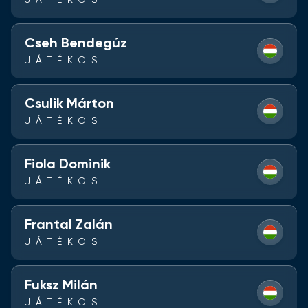
JÁTÉKOS
Cseh Bendegúz
JÁTÉKOS
Csulik Márton
JÁTÉKOS
Fiola Dominik
JÁTÉKOS
Frantal Zalán
JÁTÉKOS
Fuksz Milán
JÁTÉKOS