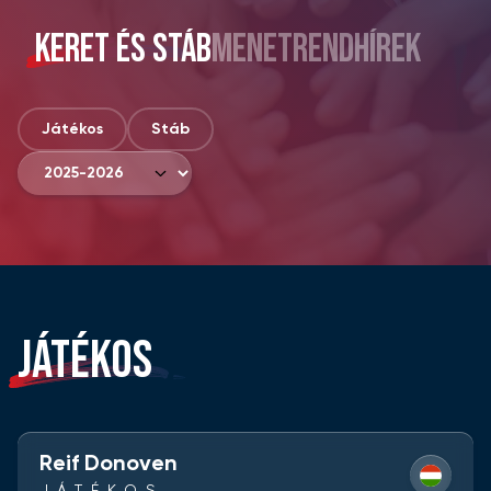
KERET ÉS STÁB
MENETREND
HÍREK
Játékos
Stáb
JÁTÉKOS
Reif Donoven