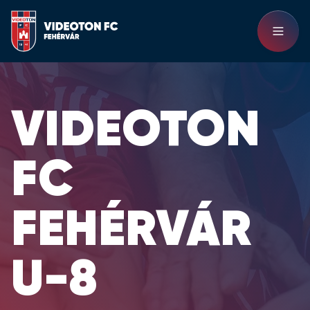
VIDEOTON
FC
FEHÉRVÁR
U-8