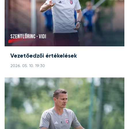
SZENTLŐRINC - VIDI
Vezetőedzői értékelések
2026. 05. 10. 19:30