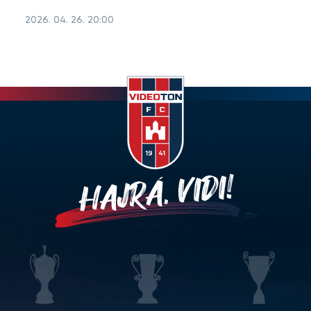
2026. 04. 26. 20:00
HAJRÁ, VIDI!