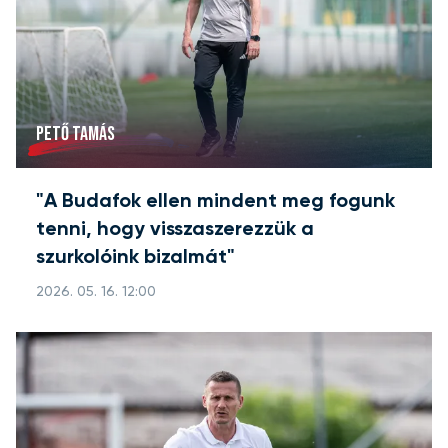
PETŐ TAMÁS
"A Budafok ellen mindent meg fogunk
tenni, hogy visszaszerezzük a
szurkolóink bizalmát"
2026. 05. 16. 12:00