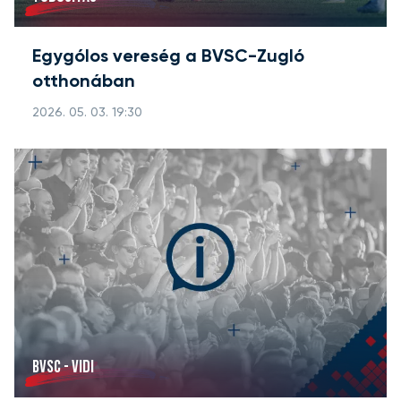
Egygólos vereség a BVSC-Zugló
otthonában
2026. 05. 03. 19:30
BVSC - VIDI