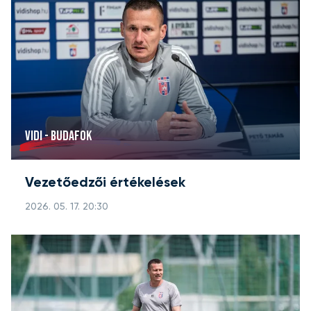
VIDI - BUDAFOK
Vezetőedzői értékelések
2026. 05. 17. 20:30