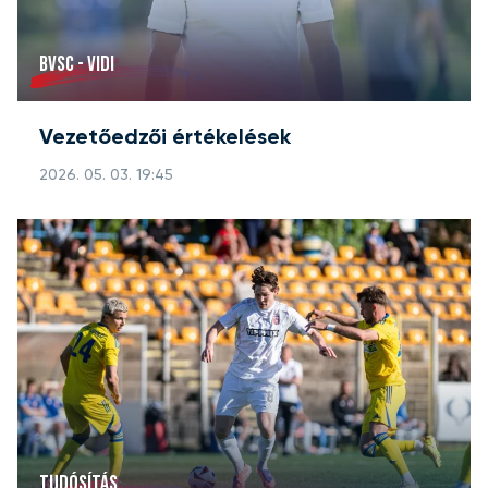
BVSC - VIDI
Vezetőedzői értékelések
2026. 05. 03. 19:45
TUDÓSÍTÁS