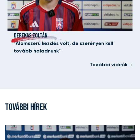
DEREKAS ZOLTÁN
"Álomszerű kezdés volt, de szerényen kell
tovább haladnunk"
További videók
TOVÁBBI HÍREK