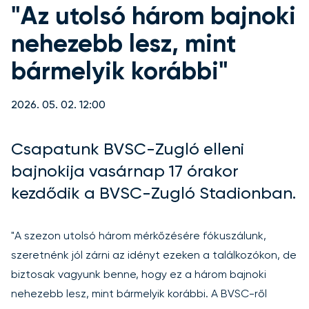
"Az utolsó három bajnoki
nehezebb lesz, mint
bármelyik korábbi"
2026. 05. 02. 12:00
Csapatunk BVSC-Zugló elleni
bajnokija vasárnap 17 órakor
kezdődik a BVSC-Zugló Stadionban.
"A szezon utolsó három mérkőzésére fókuszálunk,
szeretnénk jól zárni az idényt ezeken a találkozókon, de
biztosak vagyunk benne, hogy ez a három bajnoki
nehezebb lesz, mint bármelyik korábbi. A BVSC-ről