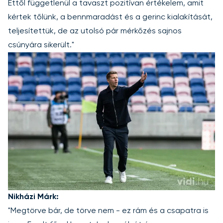
Ettől függetlenül a tavaszt pozitívan értékelem, amit
kértek tőlünk, a bennmaradást és a gerinc kialakítását,
teljesítettük, de az utolsó pár mérkőzés sajnos
csúnyára sikerült."
Nikházi Márk:
"Megtörve bár, de törve nem - ez rám és a csapatra is