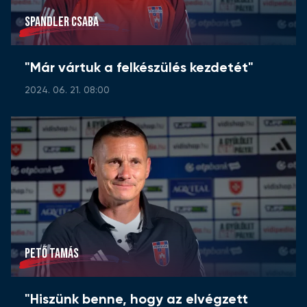
SPANDLER CSABA
"Már vártuk a felkészülés kezdetét"
2024. 06. 21. 08:00
PETŐ TAMÁS
"Hiszünk benne, hogy az elvégzett