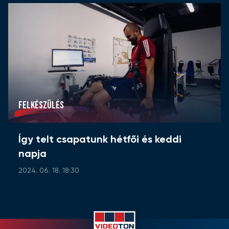
FELKÉSZÜLÉS
Így telt csapatunk hétfői és keddi
napja
2024. 06. 18. 18:30