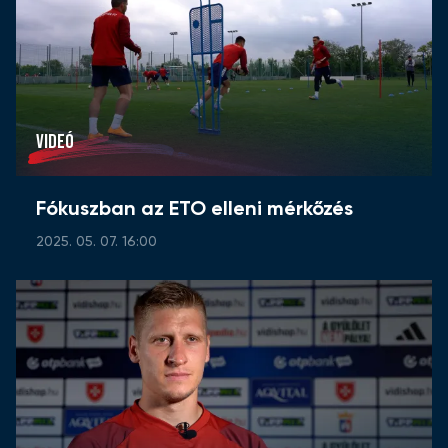
VIDEÓ
Fókuszban az ETO elleni mérkőzés
2025. 05. 07. 16:00