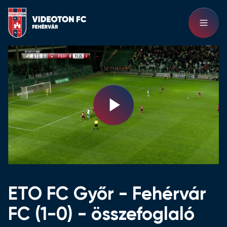
Play
Video
ETO FC Győr - Fehérvár
FC (1-0) - összefoglaló