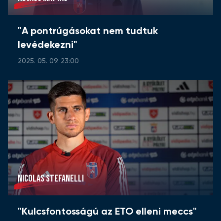
"A pontrúgásokat nem tudtuk
levédekezni"
2025. 05. 09. 23:00
NICOLAS STEFANELLI
"Kulcsfontosságú az ETO elleni meccs"