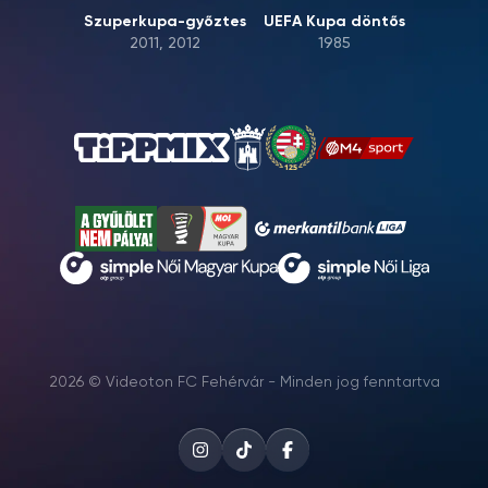
Szuperkupa-győztes
UEFA Kupa döntős
2011, 2012
1985
2026 © Videoton FC Fehérvár - Minden jog fenntartva