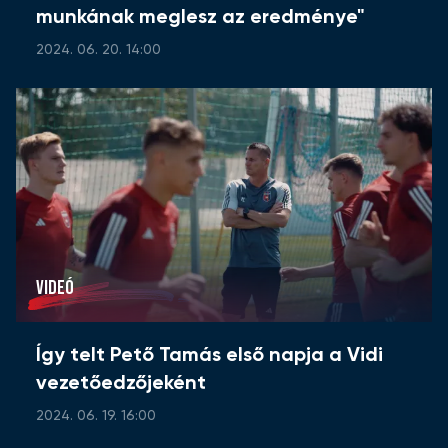
munkának meglesz az eredménye"
2024. 06. 20. 14:00
VIDEÓ
Így telt Pető Tamás első napja a Vidi
vezetőedzőjeként
2024. 06. 19. 16:00