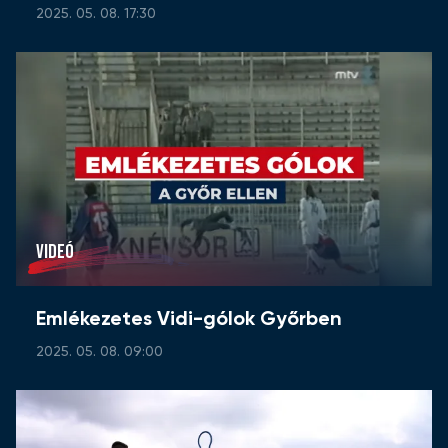
2025. 05. 08. 17:30
VIDEÓ
Emlékezetes Vidi-gólok Győrben
2025. 05. 08. 09:00