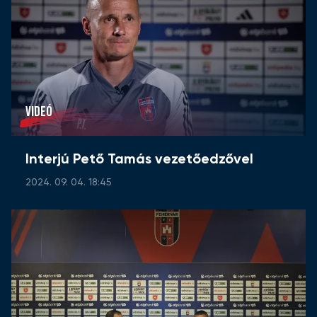
VIDEÓ
Interjú Pető Tamás vezetőedzővel
2024. 09. 04. 18:45