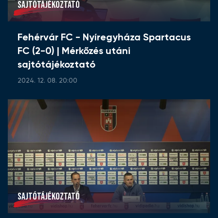
SAJTÓTÁJÉKOZTATÓ
Fehérvár FC - Nyíregyháza Spartacus
FC (2-0) | Mérkőzés utáni
sajtótájékoztató
2024. 12. 08. 20:00
SAJTÓTÁJÉKOZTATÓ