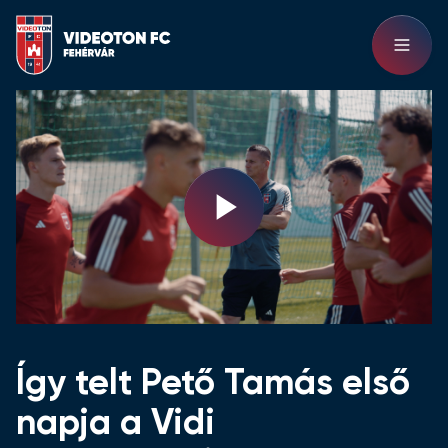
Play
Video
Így telt Pető Tamás első
napja a Vidi