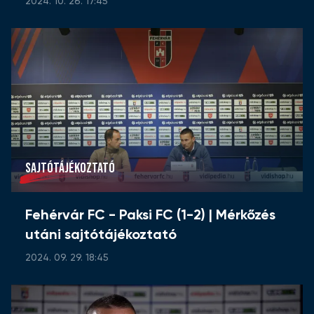
2024. 10. 26. 17:45
SAJTÓTÁJÉKOZTATÓ
Fehérvár FC - Paksi FC (1-2) | Mérkőzés
utáni sajtótájékoztató
2024. 09. 29. 18:45