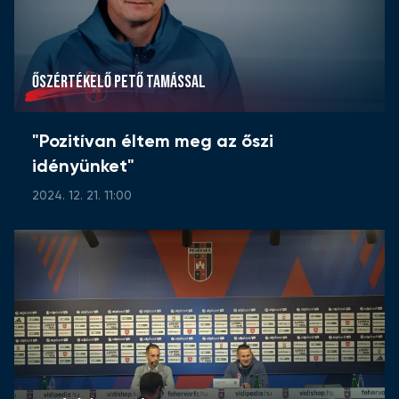
ŐSZÉRTÉKELŐ PETŐ TAMÁSSAL
"Pozitívan éltem meg az őszi
idényünket"
2024. 12. 21. 11:00