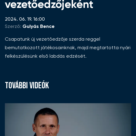
vezetőedzőjeként
2024. 06. 19. 16:00
Szerző:
Gulyás Bence
Csapatunk új vezetőedzője szerda reggel
bemutatkozott játékosainknak, majd megtartotta nyári
felkészülésünk első labdás edzését.
TOVÁBBI VIDEÓK