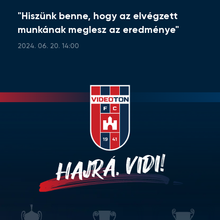
"Hiszünk benne, hogy az elvégzett
munkának meglesz az eredménye"
2024. 06. 20. 14:00
HAJRÁ, VIDI!