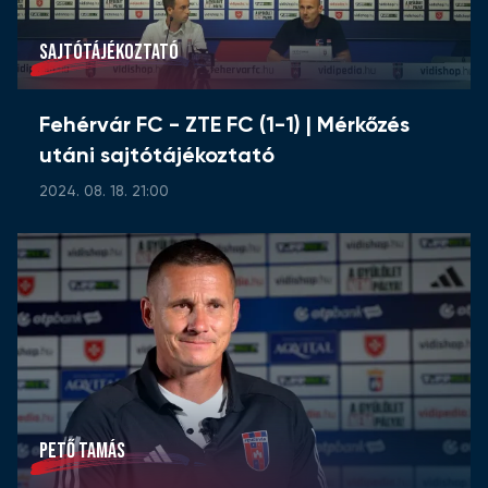
SAJTÓTÁJÉKOZTATÓ
Fehérvár FC - ZTE FC (1-1) | Mérkőzés
utáni sajtótájékoztató
2024. 08. 18. 21:00
PETŐ TAMÁS