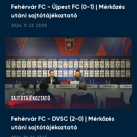
Fehérvár FC - Újpest FC (0-1) | Mérkőzés
utáni sajtótájékoztató
2024. 11. 23. 23:00
SAJTÓTÁJÉKOZTATÓ
Fehérvár FC - DVSC (2-0) | Mérkőzés
utáni sajtótájékoztató