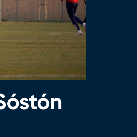
Sóstón