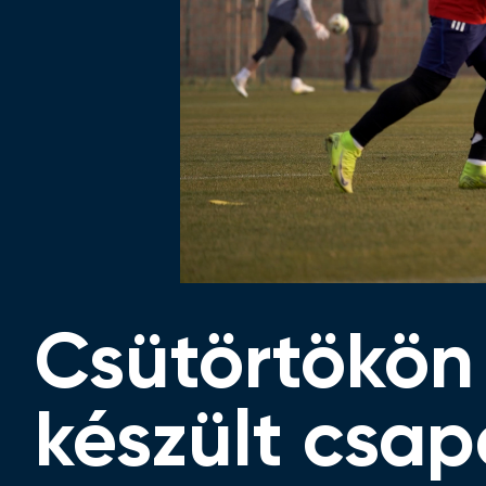
Csütörtökön
készült csa