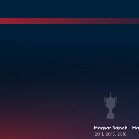
Magyar Bajnok
Ma
2011, 2015, 2018