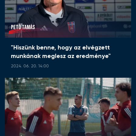
PETŐ TAMÁS
"Hiszünk benne, hogy az elvégzett
munkának meglesz az eredménye"
2024. 06. 20. 14:00