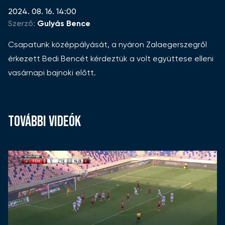
2024. 08. 16. 14:00
Szerző:
Gulyás Bence
Csapatunk középpályását, a nyáron Zalaegerszegről
érkezett Bedi Bencét kérdeztük a volt együttese elleni
vasárnapi bajnoki előtt.
TOVÁBBI VIDEÓK