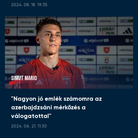
2024. 08. 18. 19:35
SIMUT MARIO
"Nagyon jó emlék számomra az
azerbajdzsáni mérkőzés a
válogatottal"
2024. 06. 21. 11:30