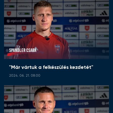
SPANDLER CSABA
"Már vártuk a felkészülés kezdetét"
2024. 06. 21. 08:00