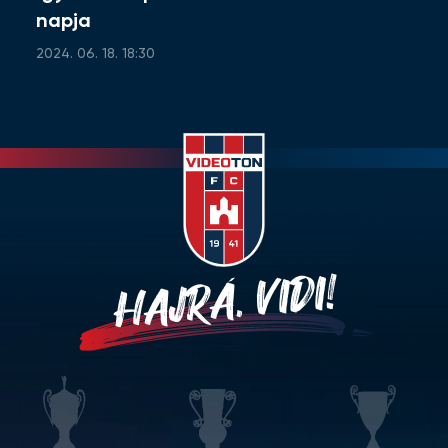
napja
2024. 06. 18. 18:30
HAJRÁ, VIDI!