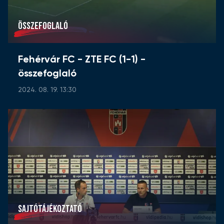
ÖSSZEFOGLALÓ
Fehérvár FC - ZTE FC (1-1) -
összefoglaló
2024. 08. 19. 13:30
SAJTÓTÁJÉKOZTATÓ