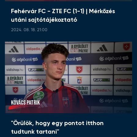
Fehérvár FC - ZTE FC (1-1) | Mérkőzés
utáni sajtótájékoztató
2024. 08. 18. 21:00
KOVÁCS PATRIK
"Örülök, hogy egy pontot itthon
tudtunk tartani"