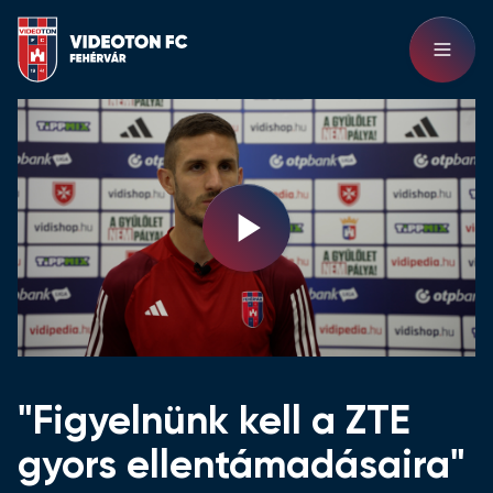
Play
Video
"Figyelnünk kell a ZTE
gyors ellentámadásaira"