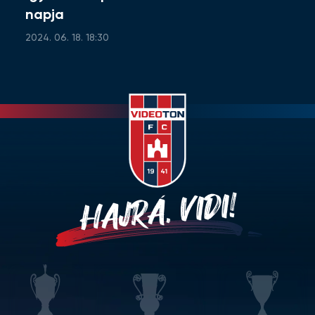
napja
2024. 06. 18. 18:30
HAJRÁ, VIDI!