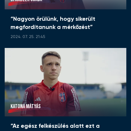
“Nagyon örülünk, hogy sikerült
megfordítanunk a mérkőzést”
2024. 07. 25. 21:45
KATONA MÁTYÁS
“Az egész felkészülés alatt ezt a