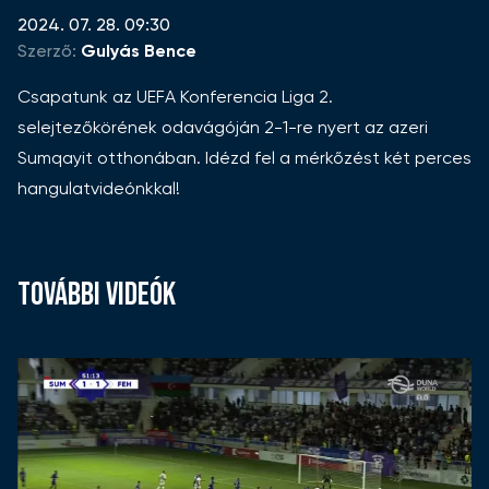
2024. 07. 28. 09:30
Szerző:
Gulyás Bence
Csapatunk az UEFA Konferencia Liga 2.
selejtezőkörének odavágóján 2-1-re nyert az azeri
Sumqayit otthonában. Idézd fel a mérkőzést két perces
hangulatvideónkkal!
TOVÁBBI VIDEÓK