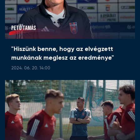
PETŐ TAMÁS
"Hiszünk benne, hogy az elvégzett
munkának meglesz az eredménye"
2024. 06. 20. 14:00