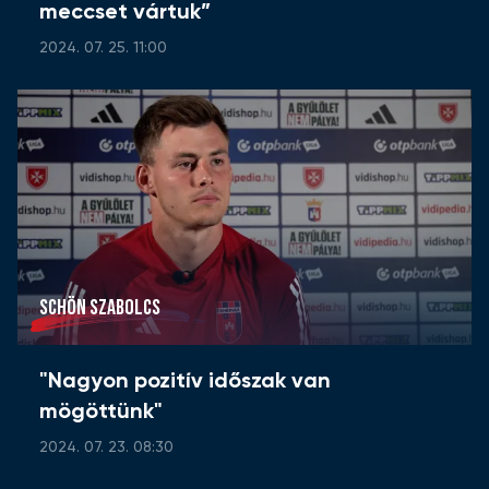
meccset vártuk”
2024. 07. 25. 11:00
SCHÖN SZABOLCS
"Nagyon pozitív időszak van
mögöttünk"
2024. 07. 23. 08:30