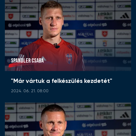
SPANDLER CSABA
"Már vártuk a felkészülés kezdetét"
2024. 06. 21. 08:00