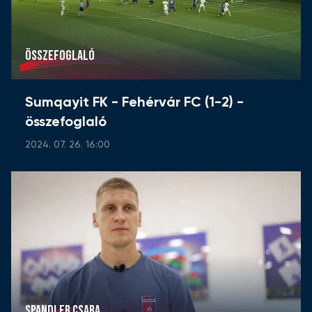
ÖSSZEFOGLALÓ
Sumqayit FK - Fehérvár FC (1-2) -
összefoglaló
2024. 07. 26. 16:00
SPANDLER CSABA