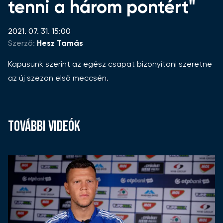
tenni a három pontért"
2021. 07. 31. 15:00
Szerző:
Hesz Tamás
Kapusunk szerint az egész csapat bizonyítani szeretne
az új szezon első meccsén.
TOVÁBBI VIDEÓK