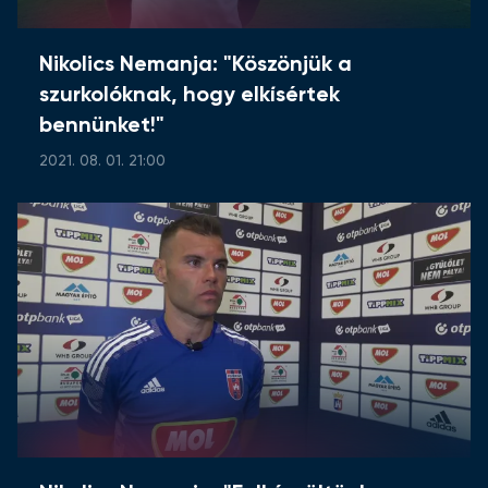
Nikolics Nemanja: "Köszönjük a
szurkolóknak, hogy elkísértek
bennünket!"
2021. 08. 01. 21:00