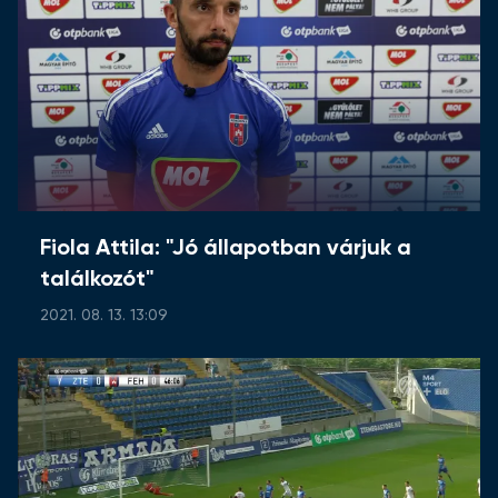
Fiola Attila: "Jó állapotban várjuk a
találkozót"
2021. 08. 13. 13:09