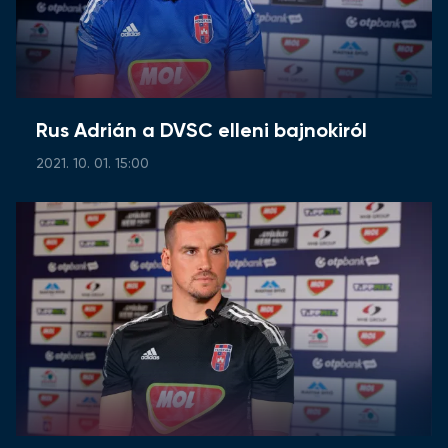
Rus Adrián a DVSC elleni bajnokiról
2021. 10. 01. 15:00