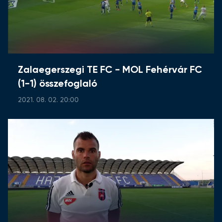
Zalaegerszegi TE FC - MOL Fehérvár FC
(1-1) összefoglaló
2021. 08. 02. 20:00