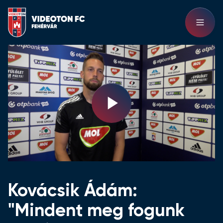
Play
Video
Kovácsik Ádám:
"Mindent meg fogunk