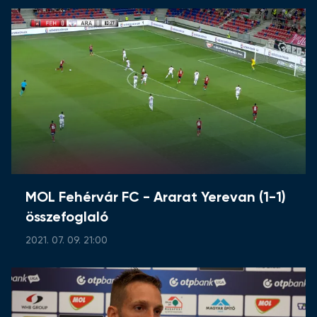
MOL Fehérvár FC - Ararat Yerevan (1-1)
összefoglaló
2021. 07. 09. 21:00