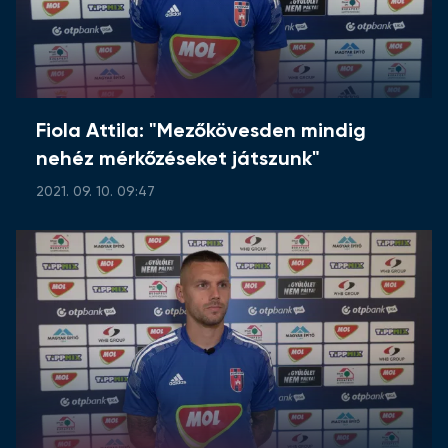
Fiola Attila: "Mezőkövesden mindig
nehéz mérkőzéseket játszunk"
2021. 09. 10. 09:47