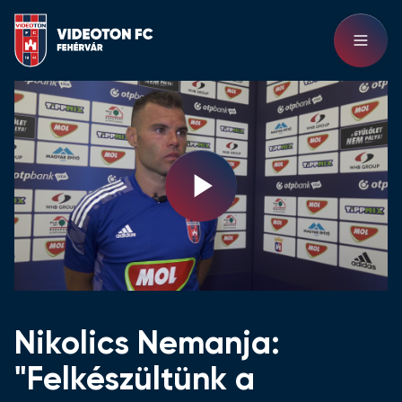
Play
Video
Nikolics Nemanja:
"Felkészültünk a