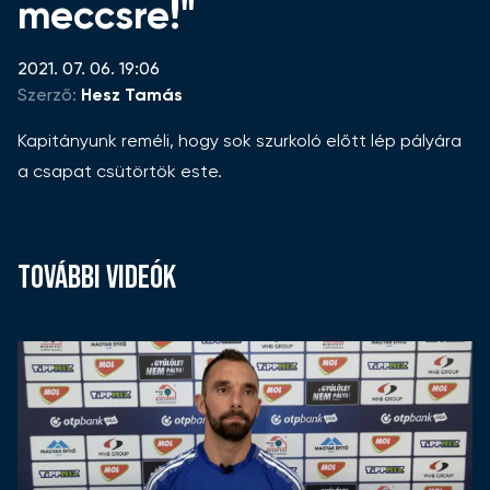
meccsre!"
2021. 07. 06. 19:06
Szerző:
Hesz Tamás
Kapitányunk reméli, hogy sok szurkoló előtt lép pályára
a csapat csütörtök este.
TOVÁBBI VIDEÓK