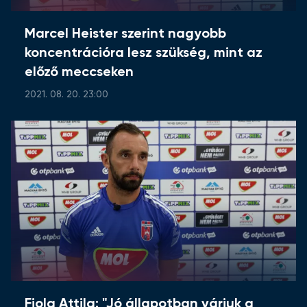
Marcel Heister szerint nagyobb
koncentrációra lesz szükség, mint az
előző meccseken
2021. 08. 20. 23:00
Fiola Attila: "Jó állapotban várjuk a