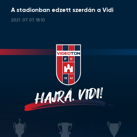
A stadionban edzett szerdán a Vidi
2021. 07. 07. 18:10
HAJRÁ, VIDI!