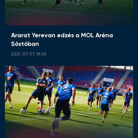
Ararat Yerevan edzés a MOL Aréna
Sóstóban
2021. 07. 07. 19:45