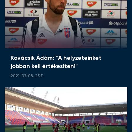
Kovácsik Ádám: "A helyzeteinket
jobban kell értékesíteni"
2021. 07. 08. 23:11