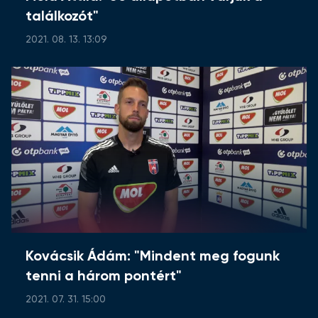
találkozót"
2021. 08. 13. 13:09
Kovácsik Ádám: "Mindent meg fogunk
tenni a három pontért"
2021. 07. 31. 15:00