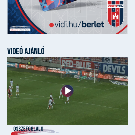
VIDEÓ AJÁNLÓ
ÖSSZEFOGLALÓ