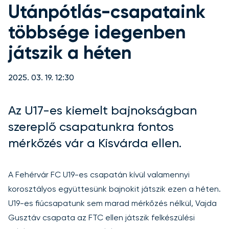
Utánpótlás-csapataink
többsége idegenben
játszik a héten
2025. 03. 19. 12:30
Az U17-es kiemelt bajnokságban
szereplő csapatunkra fontos
mérkőzés vár a Kisvárda ellen.
A Fehérvár FC U19-es csapatán kívül valamennyi
korosztályos együttesünk bajnokit játszik ezen a héten.
U19-es fiúcsapatunk sem marad mérkőzés nélkül, Vajda
Gusztáv csapata az FTC ellen játszik felkészülési