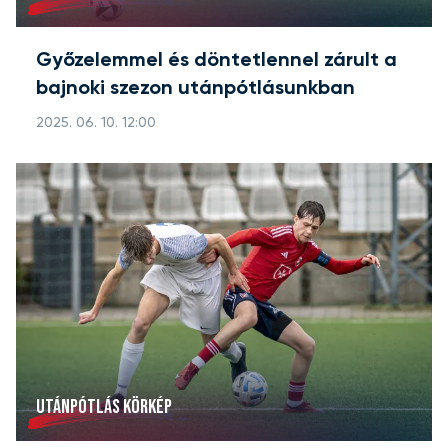
Győzelemmel és döntetlennel zárult a
bajnoki szezon utánpótlásunkban
2025. 06. 10. 12:00
UTÁNPÓTLÁS KÖRKÉP