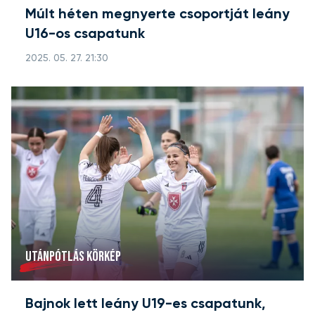
Múlt héten megnyerte csoportját leány
U16-os csapatunk
2025. 05. 27. 21:30
UTÁNPÓTLÁS KÖRKÉP
Bajnok lett leány U19-es csapatunk,