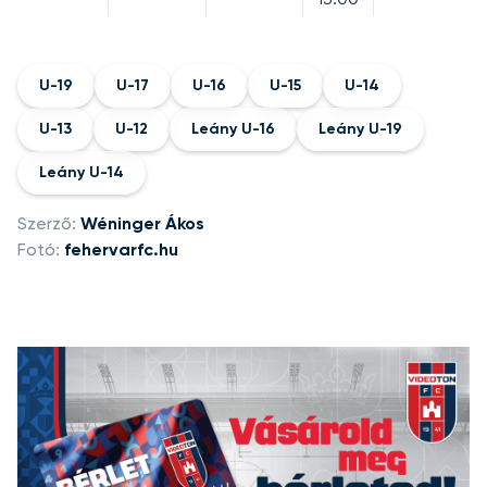
U-19
U-17
U-16
U-15
U-14
U-13
U-12
Leány U-16
Leány U-19
Leány U-14
Szerző:
Wéninger Ákos
Fotó:
fehervarfc.hu