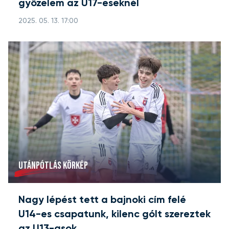
győzelem az U17-eseknél
2025. 05. 13. 17:00
UTÁNPÓTLÁS KÖRKÉP
Nagy lépést tett a bajnoki cím felé
U14-es csapatunk, kilenc gólt szereztek