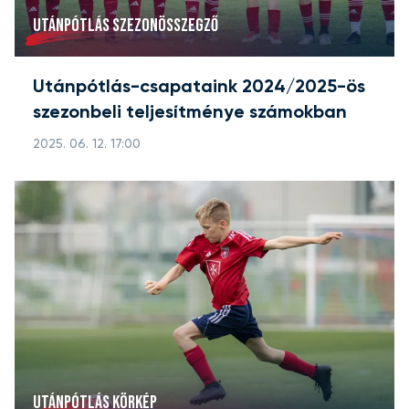
UTÁNPÓTLÁS SZEZONÖSSZEGZŐ
Utánpótlás-csapataink 2024/2025-ös
szezonbeli teljesítménye számokban
2025. 06. 12. 17:00
UTÁNPÓTLÁS KÖRKÉP