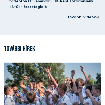
Videoton FC Fehérvár - HR-Rent Kozármisleny
(4-0) - összefoglaló
További videók
TOVÁBBI HÍREK