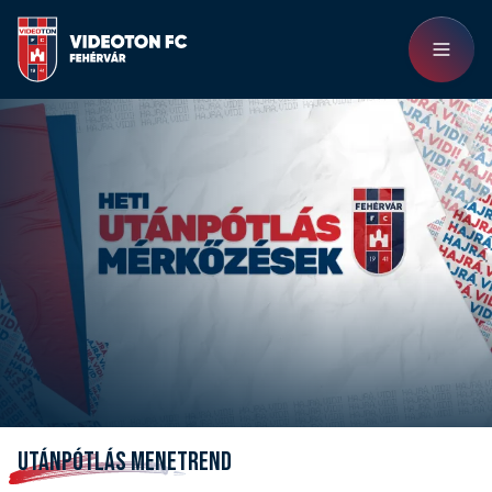
UTÁNPÓTLÁS MENETREND