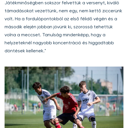
Játékminőségben sokszor felvettük a versenyt, kiváló
támadásokat vezettünk, nem egy, nem kettő ziccerünk
volt. Ha a fordulópontokból az első félidő végén és a
második elején jobban jövünk ki, szorossá tehettük
volna a meccset. Tanulság mindenképp, hogy a
helyzeteknél nagyobb koncentráció és higgadtabb
döntések kellenek."