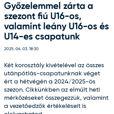
Győzelemmel zárta a
szezont fiú U16-os,
valamint leány U16-os és
U14-es csapatunk
2025. 06. 03. 18:30
Két korosztály kivételével az összes
utánpótlás-csapatunknak véget
ért a hétvégén a 2024/2025-ös
szezon. Cikkünkben az elmúlt heti
mérkőzéseket összegezzük, valamint
a vezetőedzők értékeléseit is