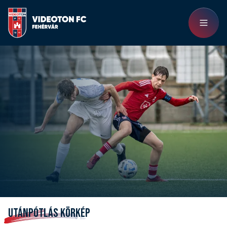
UTÁNPÓTLÁS KÖRKÉP