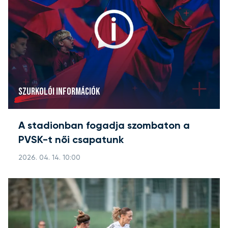
SZURKOLÓI INFORMÁCIÓK
A stadionban fogadja szombaton a
PVSK-t női csapatunk
2026. 04. 14. 10:00