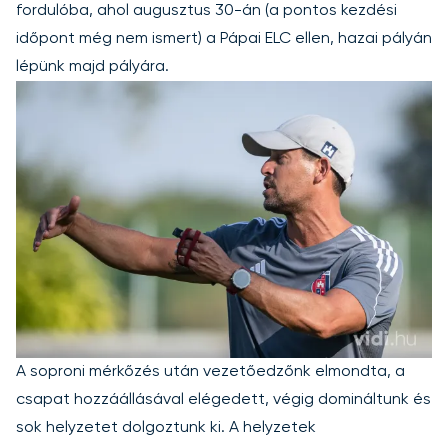
fordulóba, ahol augusztus 30-án (a pontos kezdési
időpont még nem ismert) a Pápai ELC ellen, hazai pályán
lépünk majd pályára.
A soproni mérkőzés után vezetőedzőnk elmondta, a
csapat hozzáállásával elégedett, végig domináltunk és
sok helyzetet dolgoztunk ki. A helyzetek