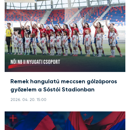
NŐI NB II NYUGATI CSOPORT
Remek hangulatú meccsen gólzáporos
győzelem a Sóstói Stadionban
2026. 04. 20. 15:00