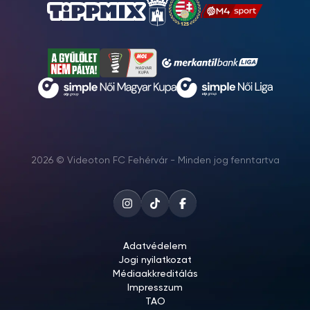
2026 © Videoton FC Fehérvár - Minden jog fenntartva
Adatvédelem
Jogi nyilatkozat
Médiaakkreditálás
Impresszum
TAO