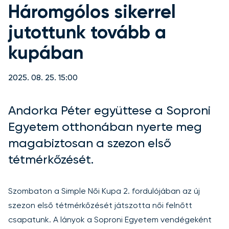
Háromgólos sikerrel
jutottunk tovább a
kupában
2025. 08. 25. 15:00
Andorka Péter együttese a Soproni
Egyetem otthonában nyerte meg
magabiztosan a szezon első
tétmérkőzését.
Szombaton a Simple Női Kupa 2. fordulójában az új
szezon első tétmérkőzését játszotta női felnőtt
csapatunk. A lányok a Soproni Egyetem vendégeként