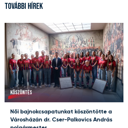
TOVÁBBI HÍREK
KÖSZÖNTÉS
Női bajnokcsapatunkat köszöntötte a
Városházán dr. Cser-Palkovics András
polgármester