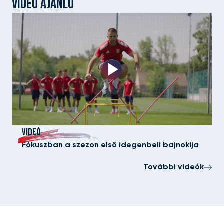
VIDEÓ AJÁNLÓ
VIDEÓ
Fókuszban a szezon első idegenbeli bajnokija
További videók