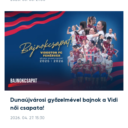
BAJNOKCSAPAT
Dunaújvárosi győzelmével bajnok a Vidi
női csapata!
2026. 04. 27. 15:30