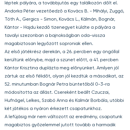
léptek pályára, a továbbjutás egy találkozón dőlt el.
Andorka Péter vezetőedző a Kovács B. - Mihályi, Zuggó,
Tóth A., Gergics - Simon, Kovács L., Kálmán, Bognár,
Kántor - Hajdu kezdő tizenegyet küldte a pályára a
tavalyi szezonban a bajnokságban oda-vissza
magabiztosan legyőzött soproniak ellen.
Az első játékrész derekán, a 26. percben egy öngóllal
kerültünk előnybe, majd a szünet előtt, a 41. percben
Kántor Krisztina duplázta meg előnyünket. Amilyen jól
zártuk az első félidőt, olyan jól kezdtük a másodikat, az
52. minutumban Bognár Petra büntetőből 0-3-ra
módosította az állást. Csereként beállt Czuczai,
Hufnágel, Lelkes, Szabó Anna és Kalmár Borbála, utóbbi
két játékos a nyáron érkezett csapatunkhoz.
A lefújásig már nem változott az eredmény, csapatunk
magabiztos győzelemmel jutott tovább a harmadik