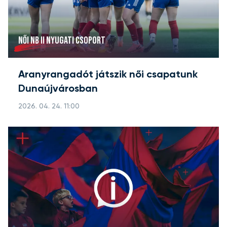
NŐI NB II NYUGATI CSOPORT
Aranyrangadót játszik női csapatunk
Dunaújvárosban
2026. 04. 24. 11:00