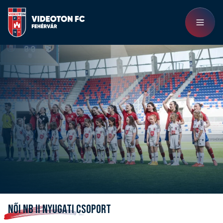
NŐI NB II NYUGATI CSOPORT