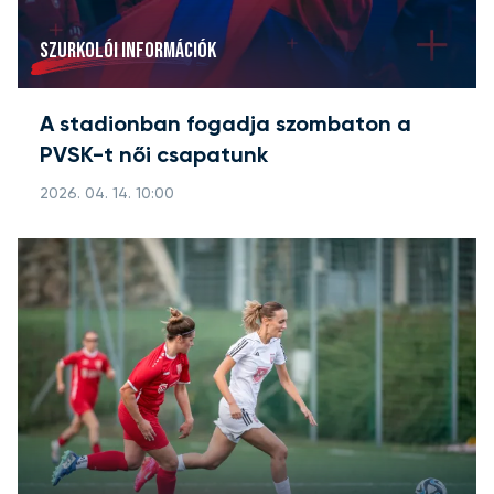
SZURKOLÓI INFORMÁCIÓK
A stadionban fogadja szombaton a
PVSK-t női csapatunk
2026. 04. 14. 10:00