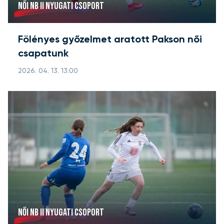
NŐI NB II NYUGATI CSOPORT
Fölényes győzelmet aratott Pakson női
csapatunk
2026. 04. 13. 13:00
NŐI NB II NYUGATI CSOPORT