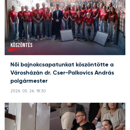
KÖSZÖNTÉS
Női bajnokcsapatunkat köszöntötte a
Városházán dr. Cser-Palkovics András
polgármester
2026. 05. 26. 18:30