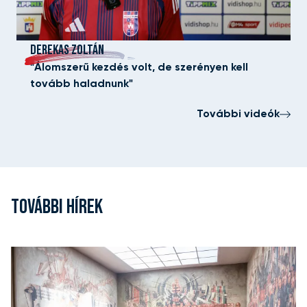
DEREKAS ZOLTÁN
"Álomszerű kezdés volt, de szerényen kell
tovább haladnunk"
További videók
TOVÁBBI HÍREK