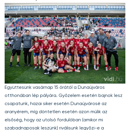
Együttesünk vasárnap 15 órától a Dunaújváros
otthonában lép pályára. Győzelem esetén bajnok lesz
csapatunk, hazai siker esetén Dunaújvárosé az
aranyérem, míg döntetlen esetén azon múlik az
elsőség, hogy az utolsó fordulóban (amikor mi
szabadnaposak leszünk) riválisunk legyőzi-e a