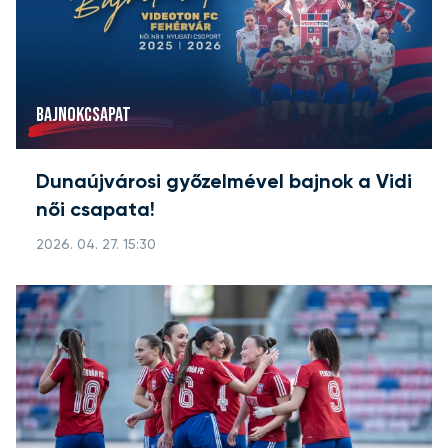
BAJNOKCSAPAT
Dunaújvárosi győzelmével bajnok a Vidi
női csapata!
2026. 04. 27. 15:30