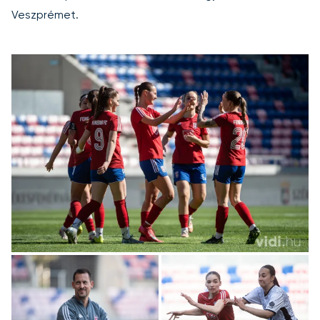
Veszprémet.