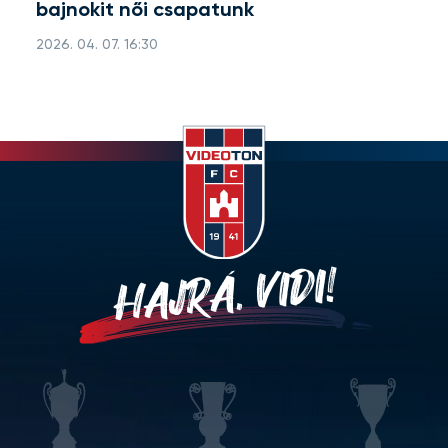
bajnokit női csapatunk
2026. 04. 07. 16:30
HAJRÁ, VIDI!