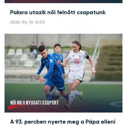
Paksra utazik női felnőtt csapatunk
2026. 04. 10. 14:00
NŐI NB II NYUGATI CSOPORT
A 93. percben nyerte meg a Pápa elleni