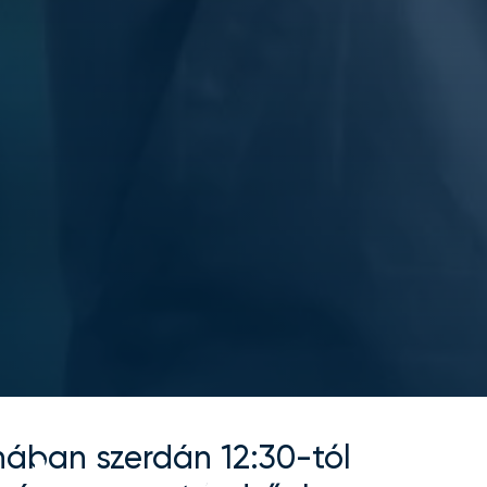
ában szerdán 12:30-tól