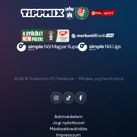
2026 © Videoton FC Fehérvár - Minden jog fenntartva
Adatvédelem
Jogi nyilatkozat
Médiaakkreditálás
Impresszum