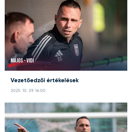
MAJOS - VIDI
Vezetőedzői értékelések
2025. 10. 29. 16:00