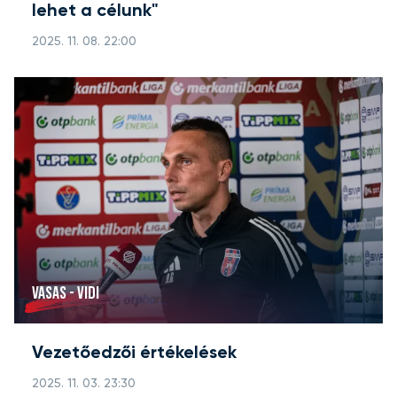
lehet a célunk"
2025. 11. 08. 22:00
VASAS - VIDI
Vezetőedzői értékelések
2025. 11. 03. 23:30