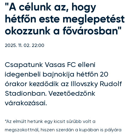
"A célunk az, hogy
hétfőn este meglepetést
okozzunk a fővárosban"
2025. 11. 02. 22:00
Csapatunk Vasas FC elleni
idegenbeli bajnokija hétfőn 20
órakor kezdődik az Illovszky Rudolf
Stadionban. Vezetőedzőnk
várakozásai.
“Az elmúlt hetünk egy kicsit sűrűbb volt a
megszokottnál, hiszen szerdán a kupában is pályára