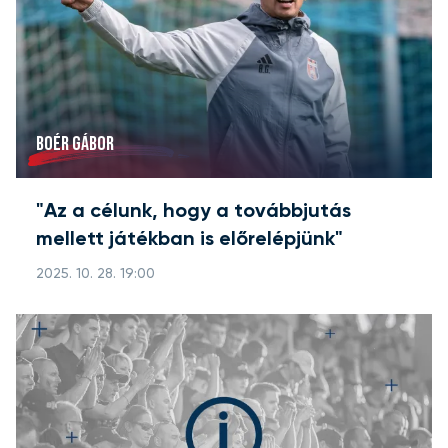
BOÉR GÁBOR
"Az a célunk, hogy a továbbjutás
mellett játékban is előrelépjünk"
2025. 10. 28. 19:00