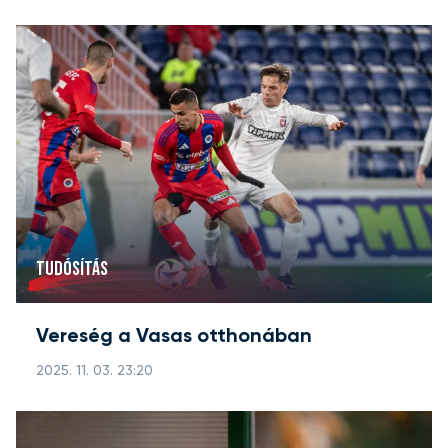
TUDÓSÍTÁS
Vereség a Vasas otthonában
2025. 11. 03. 23:20