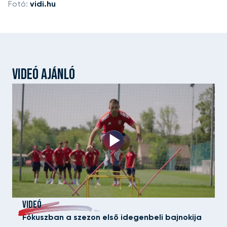
Fotó:
vidi.hu
VIDEÓ AJÁNLÓ
VIDEÓ
Fókuszban a szezon első idegenbeli bajnokija