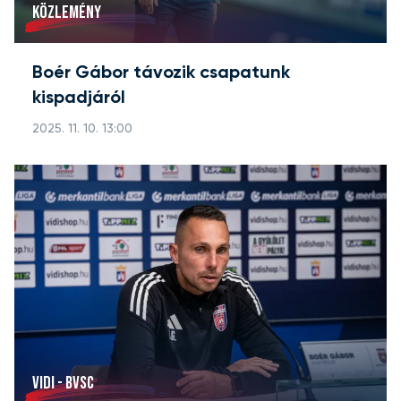
KÖZLEMÉNY
Boér Gábor távozik csapatunk
kispadjáról
2025. 11. 10. 13:00
VIDI - BVSC