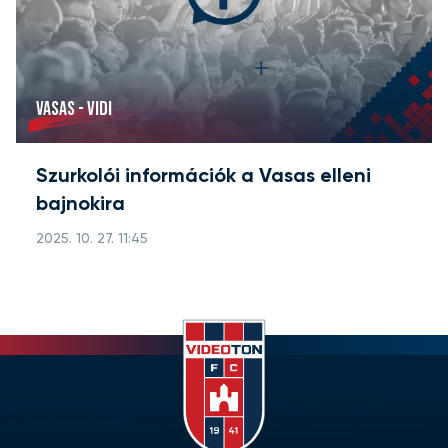
VASAS - VIDI
Szurkolói információk a Vasas elleni
bajnokira
2025. 10. 27. 11:45