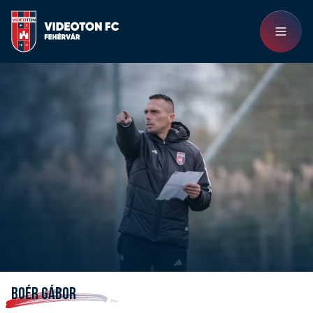
BOÉR GÁBOR