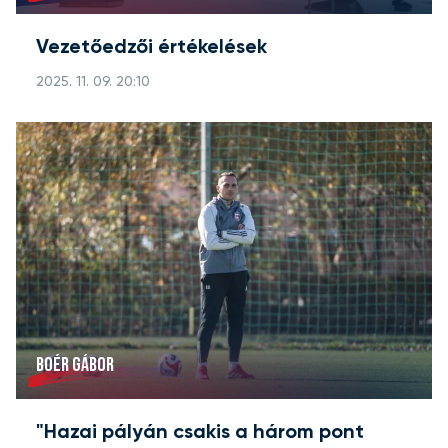
Vezetőedzői értékelések
2025. 11. 09. 20:10
BOÉR GÁBOR
"Hazai pályán csakis a három pont