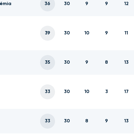
démia
36
30
9
9
12
39
30
10
9
11
35
30
9
8
13
33
30
10
3
17
33
30
8
9
13