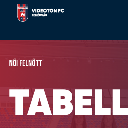
NŐI FELNŐTT
TABEL