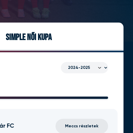
SIMPLE NŐI KUPA
ár FC
Meccs részletek