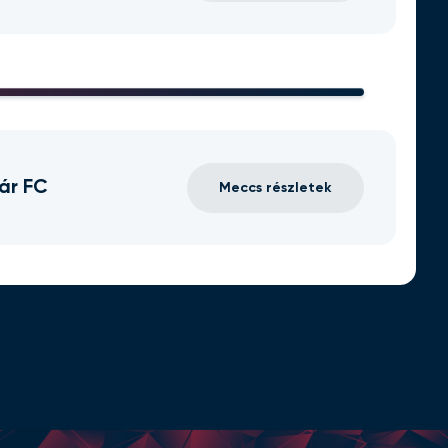
ár FC
Meccs részletek