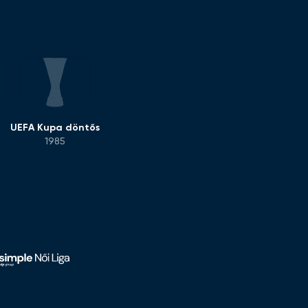
UEFA Kupa döntős
1985