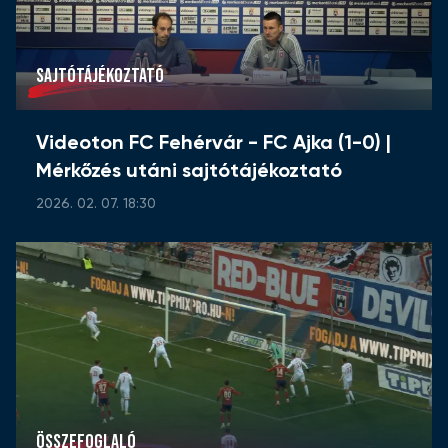
SAJTÓTÁJÉKOZTATÓ
Videoton FC Fehérvár - FC Ajka (1-0) |
Mérkőzés utáni sajtótájékoztató
2026. 02. 07. 18:30
ÖSSZEFOGLALÓ