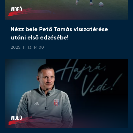
VIDEÓ
Nézz bele Pető Tamás visszatérése
utáni első edzésébe!
2025. 11. 13. 14:00
VIDEÓ