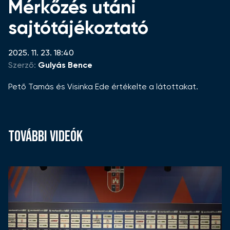
Mérkőzés utáni
sajtótájékoztató
2025. 11. 23. 18:40
Szerző:
Gulyás Bence
Pető Tamás és Visinka Ede értékelte a látottakat.
TOVÁBBI VIDEÓK