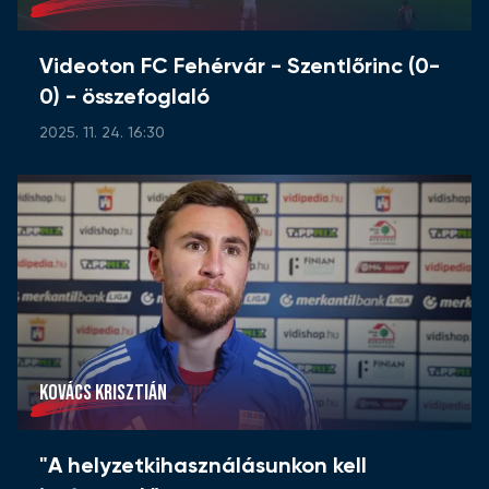
Videoton FC Fehérvár - Szentlőrinc (0-
0) - összefoglaló
2025. 11. 24. 16:30
KOVÁCS KRISZTIÁN
"A helyzetkihasználásunkon kell