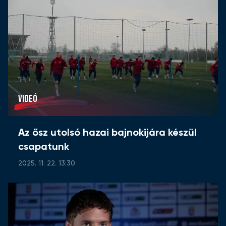
VIDEÓ
Az ősz utolsó hazai bajnokijára készül
csapatunk
2025. 11. 22. 13:30