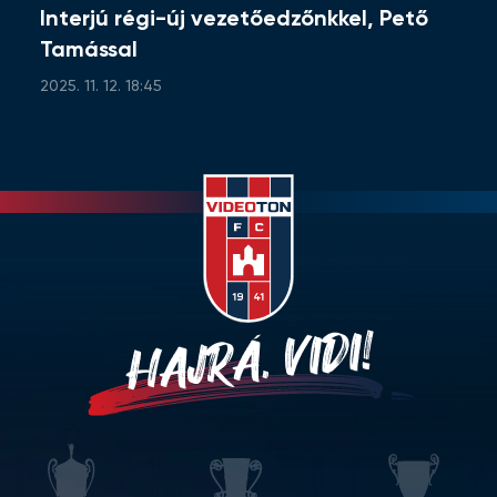
Interjú régi-új vezetőedzőnkkel, Pető
Tamással
2025. 11. 12. 18:45
HAJRÁ, VIDI!