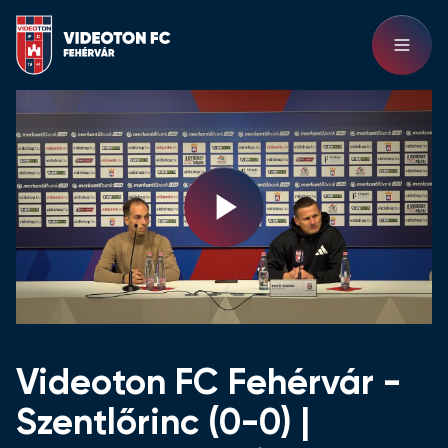
Play
Video
Videoton FC Fehérvár -
Szentlőrinc (0-0) |