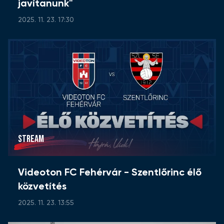
javítanunk"
2025. 11. 23. 17:30
STREAM
Videoton FC Fehérvár - Szentlőrinc élő
közvetítés
2025. 11. 23. 13:55