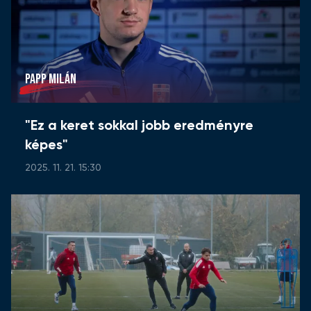
PAPP MILÁN
"Ez a keret sokkal jobb eredményre
képes"
2025. 11. 21. 15:30