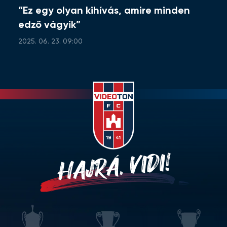
“Ez egy olyan kihívás, amire minden
edző vágyik”
2025. 06. 23. 09:00
HAJRÁ, VIDI!