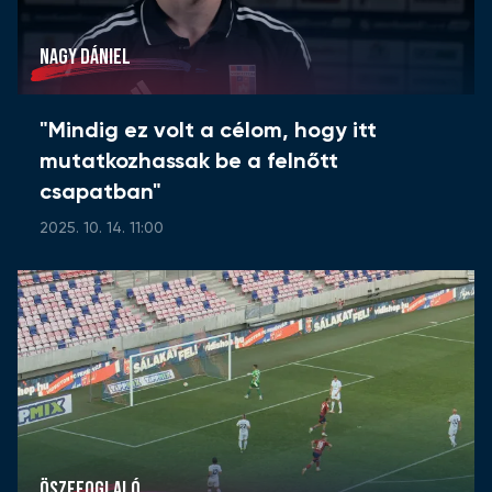
NAGY DÁNIEL
"Mindig ez volt a célom, hogy itt
mutatkozhassak be a felnőtt
csapatban"
2025. 10. 14. 11:00
ÖSZEFOGLALÓ