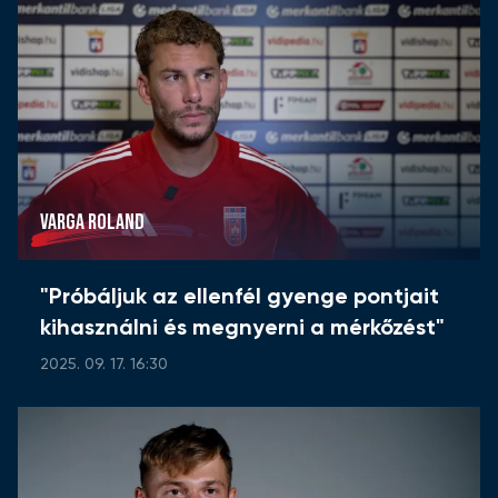
VARGA ROLAND
"Próbáljuk az ellenfél gyenge pontjait
kihasználni és megnyerni a mérkőzést"
2025. 09. 17. 16:30