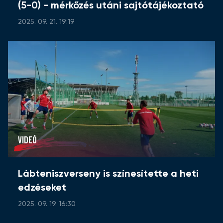
(5-0) - mérkőzés utáni sajtótájékoztató
2025. 09. 21. 19:19
VIDEÓ
Lábteniszverseny is színesítette a heti
edzéseket
2025. 09. 19. 16:30