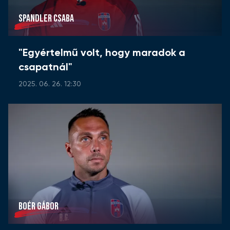
SPANDLER CSABA
"Egyértelmű volt, hogy maradok a
csapatnál"
2025. 06. 26. 12:30
BOÉR GÁBOR