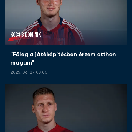
KOCSIS DOMINIK
"Főleg a játéképítésben érzem otthon
magam"
2025. 06. 27. 09:00