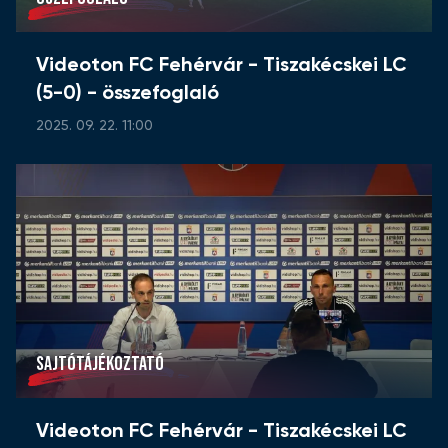
Videoton FC Fehérvár - Tiszakécskei LC
(5-0) - összefoglaló
2025. 09. 22. 11:00
SAJTÓTÁJÉKOZTATÓ
Videoton FC Fehérvár - Tiszakécskei LC