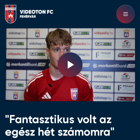
Play
Video
"Fantasztikus volt az
egész hét számomra"