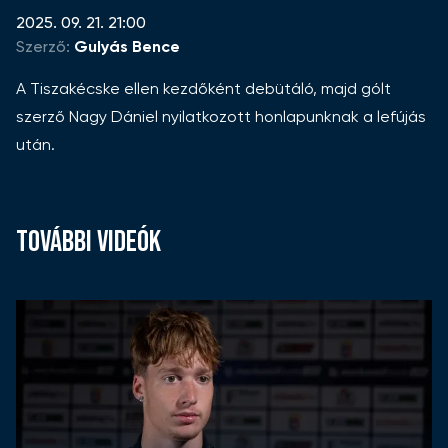
2025. 09. 21. 21:00
Szerző:
Gulyás Bence
A Tiszakécske ellen kezdőként debütáló, majd gólt
szerző Nagy Dániel nyilatkozott honlapunknak a lefújás
után.
TOVÁBBI VIDEÓK