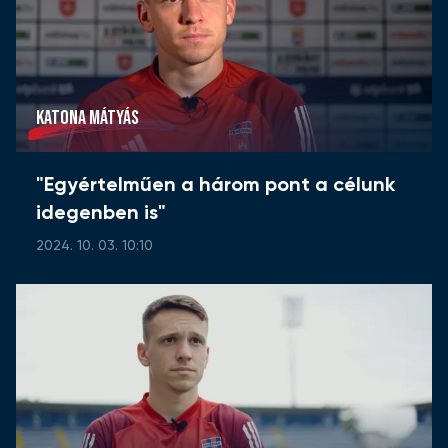
KATONA MÁTYÁS
"Egyértelműen a három pont a célunk
idegenben is"
2024. 10. 03. 10:10