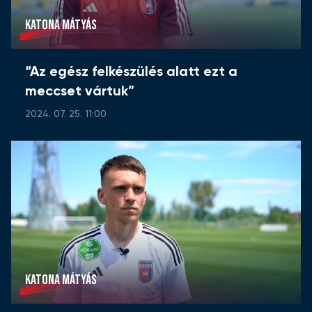
KATONA MÁTYÁS
“Az egész felkészülés alatt ezt a
meccset vártuk”
2024. 07. 25. 11:00
KATONA MÁTYÁS