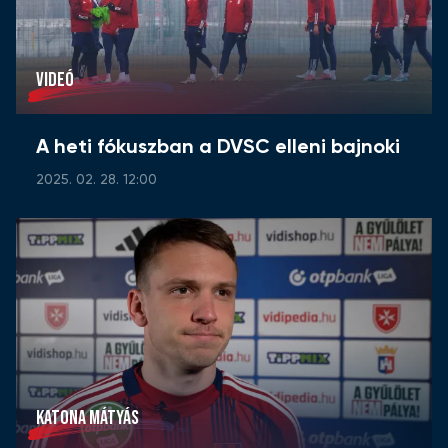
VIDEÓ
A heti fókuszban a DVSC elleni bajnoki
2025. 02. 28. 12:00
KATONA MÁTYÁS