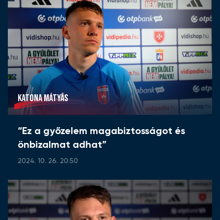
KATONA MÁTYÁS
“Ez a győzelem magabiztosságot és
önbizalmat adhat”
2024. 10. 26. 20:50