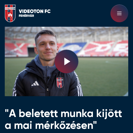
Play
Video
"A beletett munka kijött
a mai mérkőzésen"