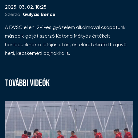
2025. 03. 02. 18:25
Szerző:
Gulyás Bence
A DVSC elleni 2-1-es győzelem alkalmával csapatunk
második gólját szerző Katona Mátyás értékelt
honlapunknak a lefújás után, és előretekintett a jövő
heti, kecskeméti bajnokira is.
TOVÁBBI VIDEÓK