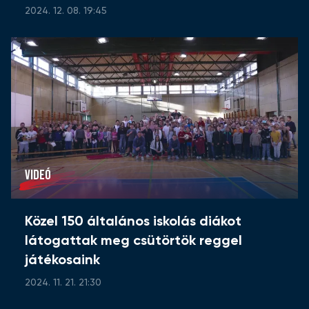
2024. 12. 08. 19:45
VIDEÓ
Közel 150 általános iskolás diákot
látogattak meg csütörtök reggel
játékosaink
2024. 11. 21. 21:30