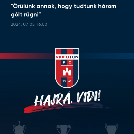
"Örülünk annak, hogy tudtunk három
gólt rúgni"
2024. 07. 05. 16:00
HAJRÁ, VIDI!