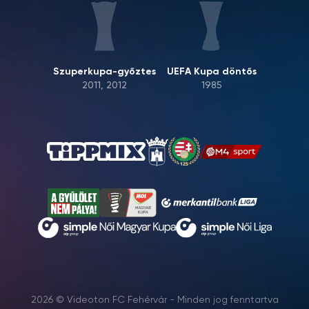
Szuperkupa-győztes
UEFA Kupa döntős
2011, 2012
1985
2026 © Videoton FC Fehérvár - Minden jog fenntartva