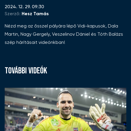
2024. 12. 29. 09:30
Szerző:
Hesz Tamás
Nézd meg az ősszel pályára lépő Vidi-kapusok, Dala
Martin, Nagy Gergely, Veszelinov Dániel és Tóth Balázs
szép hárításait videónkban!
TOVÁBBI VIDEÓK