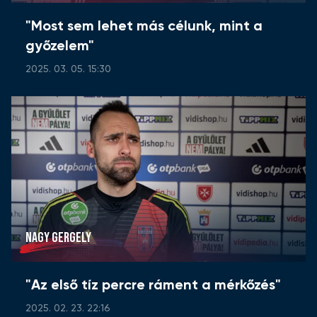
"Most sem lehet más célunk, mint a
győzelem"
2025. 03. 05. 15:30
NAGY GERGELY
"Az első tíz percre ráment a mérkőzés"
2025. 02. 23. 22:16