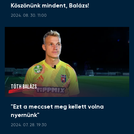
Köszönünk mindent, Balázs!
2024. 08. 30. 11:00
TÓTH BALÁZS
"Ezt a meccset meg kellett volna
nyernünk"
2024. 07. 28. 19:30