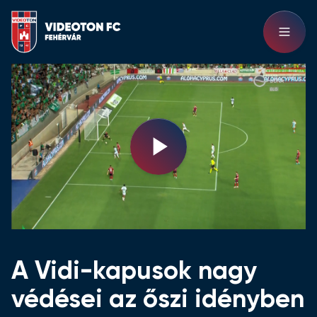
Play
Video
A Vidi-kapusok nagy
védései az őszi idényben