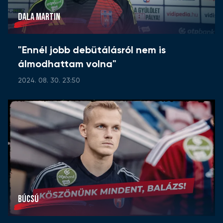
DALA MARTIN
"Ennél jobb debütálásról nem is
álmodhattam volna"
2024. 08. 30. 23:50
BÚCSÚ