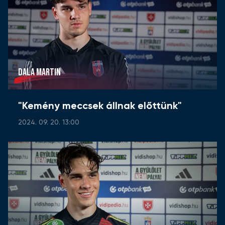
DALA MARTIN
"Kemény meccsek állnak előttünk"
2024. 09. 20. 13:00