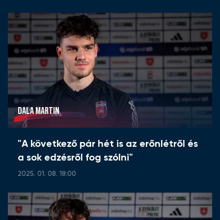
DALA MARTIN
"A következő pár hét is az erőnlétről és
a sok edzésről fog szólni"
2025. 01. 08. 18:00