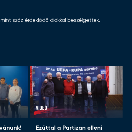
mint száz érdeklődő diákkal beszélgettek.
VIDEÓ
ívánunk!
Ezúttal a Partizan elleni