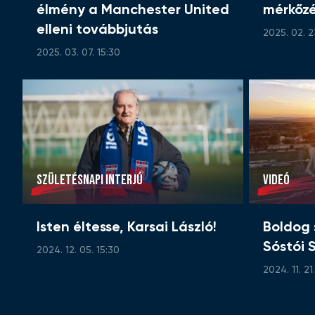
élmény a Manchester United
mérkőzé
elleni továbbjutás
2025. 02. 2
2025. 03. 07. 15:30
SZÜLETÉSNAPI INTERJÚ
VIDEÓ
Isten éltesse, Karsai László!
Boldog 
Sóstói 
2024. 12. 05. 15:30
2024. 11. 21