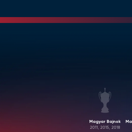
Magyar Bajnok
Ma
2011, 2015, 2018