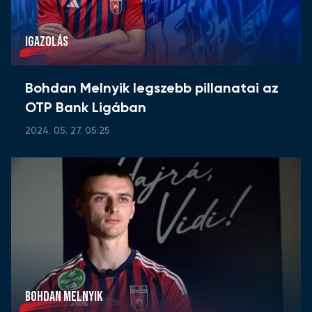
IGAZOLÁS
Bohdan Melnyik legszebb pillanatai az
OTP Bank Ligában
2024. 05. 27. 05:25
BOHDAN MELNYIK