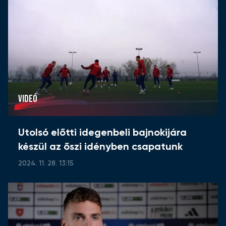
VIDEÓ
Utolsó előtti idegenbeli bajnokijára
készül az őszi idényben csapatunk
2024. 11. 28. 13:15