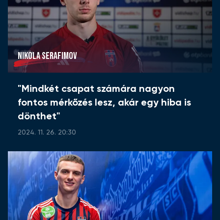
NIKOLA SERAFIMOV
"Mindkét csapat számára nagyon
fontos mérkőzés lesz, akár egy hiba is
dönthet"
2024. 11. 26. 20:30