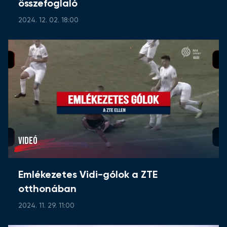
összefoglaló
2024. 12. 02. 18:00
VIDEÓ
Emlékezetes Vidi-gólok a ZTE
otthonában
2024. 11. 29. 11:00