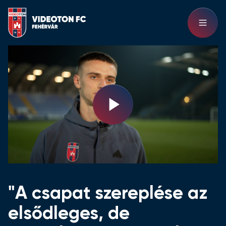
Play
Video
"A csapat szereplése az
elsődleges, de