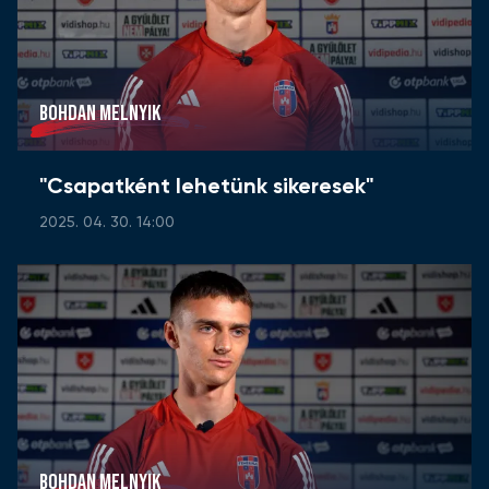
BOHDAN MELNYIK
"Csapatként lehetünk sikeresek"
2025. 04. 30. 14:00
BOHDAN MELNYIK