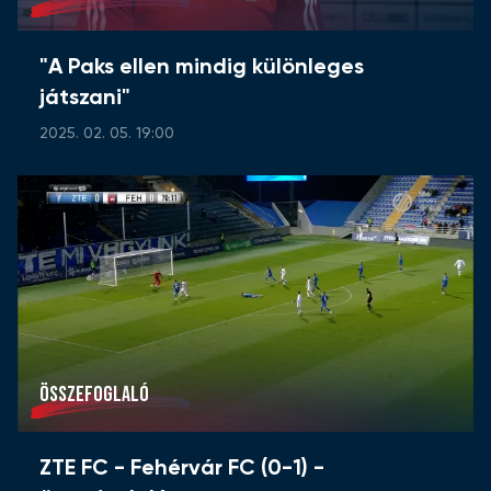
"A Paks ellen mindig különleges
játszani"
2025. 02. 05. 19:00
ÖSSZEFOGLALÓ
ZTE FC - Fehérvár FC (0-1) -