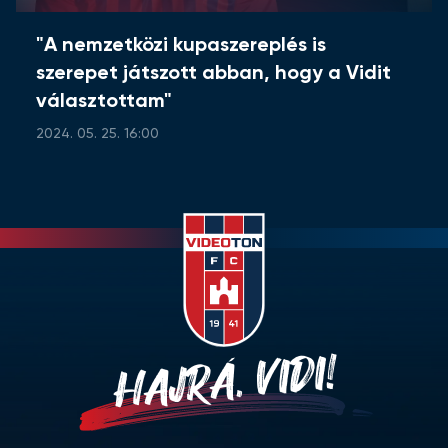
"A nemzetközi kupaszereplés is
szerepet játszott abban, hogy a Vidit
választottam"
2024. 05. 25. 16:00
HAJRÁ, VIDI!