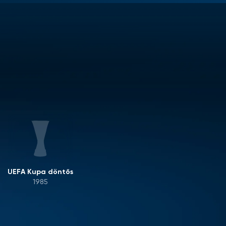
UEFA Kupa döntős
1985