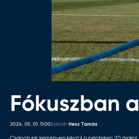
Fókuszban az
2024. 05. 01. 11:00
Szerző:
Hesz Tamás
Csapatunk keményen készül a pénteken 20 órakor 