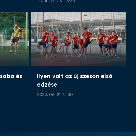
2024. 05. 03. 23:20
saba és
Ilyen volt az új szezon első
edzése
2023. 06. 21. 13:30