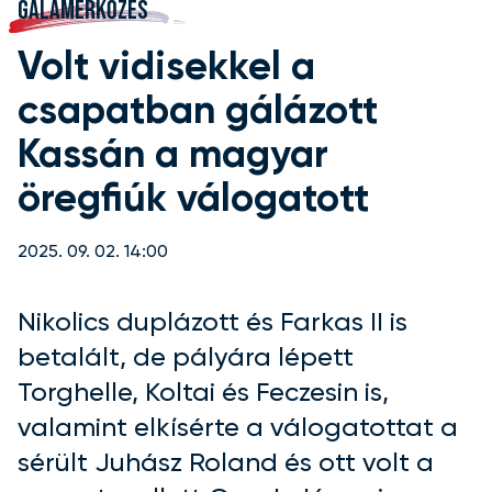
GÁLAMÉRKŐZÉS
Volt vidisekkel a
csapatban gálázott
Kassán a magyar
öregfiúk válogatott
2025. 09. 02. 14:00
Nikolics duplázott és Farkas II is
betalált, de pályára lépett
Torghelle, Koltai és Feczesin is,
valamint elkísérte a válogatottat a
sérült Juhász Roland és ott volt a