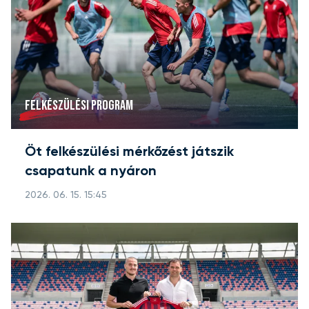
FELKÉSZÜLÉSI PROGRAM
Öt felkészülési mérkőzést játszik
csapatunk a nyáron
2026. 06. 15. 15:45