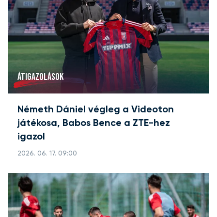
ÁTIGAZOLÁSOK
Németh Dániel végleg a Videoton
játékosa, Babos Bence a ZTE-hez
igazol
2026. 06. 17. 09:00