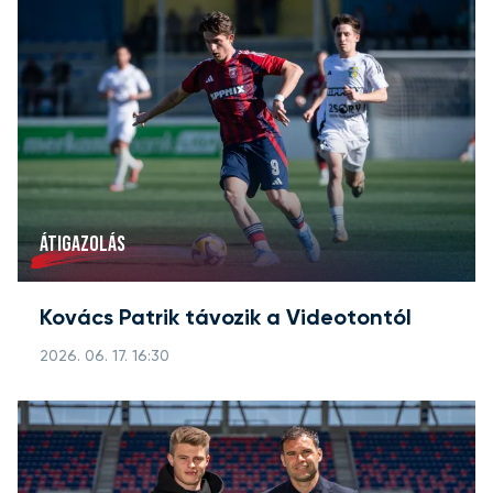
ÁTIGAZOLÁS
Kovács Patrik távozik a Videotontól
2026. 06. 17. 16:30