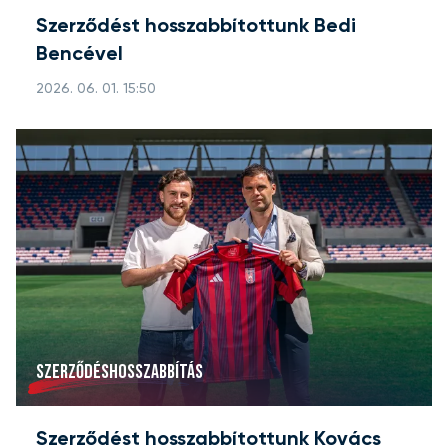
Szerződést hosszabbítottunk Bedi
Bencével
2026. 06. 01. 15:50
SZERZŐDÉSHOSSZABBÍTÁS
Szerződést hosszabbítottunk Kovács