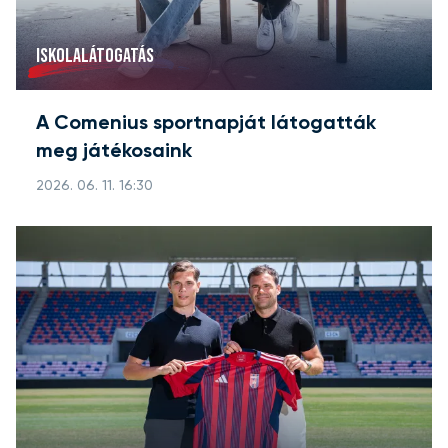
ISKOLALÁTOGATÁS
A Comenius sportnapját látogatták
meg játékosaink
2026. 06. 11. 16:30