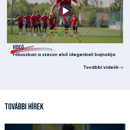
VIDEÓ
Fókuszban a szezon első idegenbeli bajnokija
További videók
TOVÁBBI HÍREK