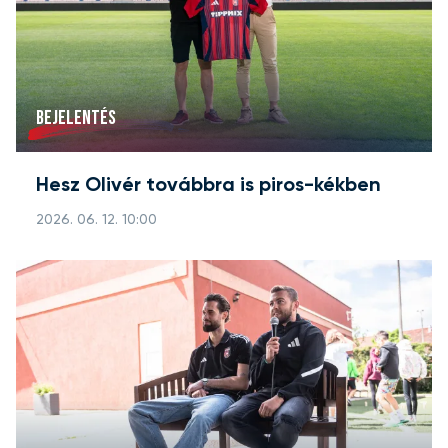
BEJELENTÉS
Hesz Olivér továbbra is piros-kékben
2026. 06. 12. 10:00