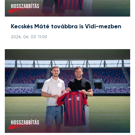
HOSSZABBÍTÁS
Kecskés Máté továbbra is Vidi-mezben
2026. 06. 03. 11:00
HOSSZABBÍTÁS