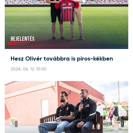
BEJELENTÉS
Hesz Olivér továbbra is piros-kékben
2026. 06. 12. 10:00