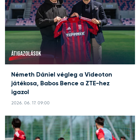
ÁTIGAZOLÁSOK
Németh Dániel végleg a Videoton
játékosa, Babos Bence a ZTE-hez
igazol
2026. 06. 17. 09:00