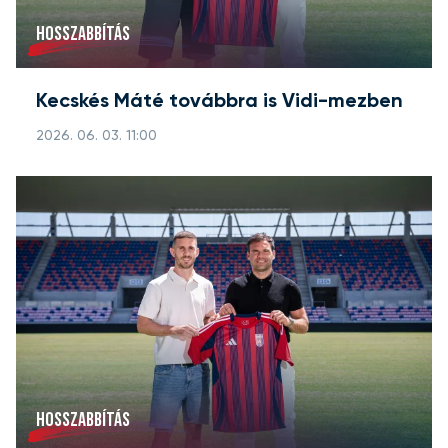
HOSSZABBÍTÁS
Kecskés Máté továbbra is Vidi-mezben
2026. 06. 03. 11:00
HOSSZABBÍTÁS