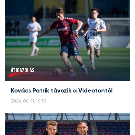
ÁTIGAZOLÁS
Kovács Patrik távozik a Videotontól
2026. 06. 17. 16:30