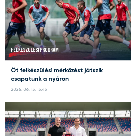
FELKÉSZÜLÉSI PROGRAM
Öt felkészülési mérkőzést játszik
csapatunk a nyáron
2026. 06. 15. 15:45