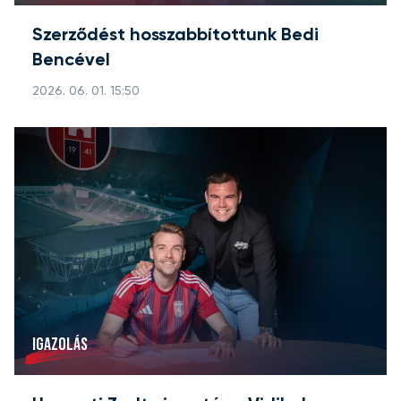
Szerződést hosszabbítottunk Bedi
Bencével
2026. 06. 01. 15:50
IGAZOLÁS