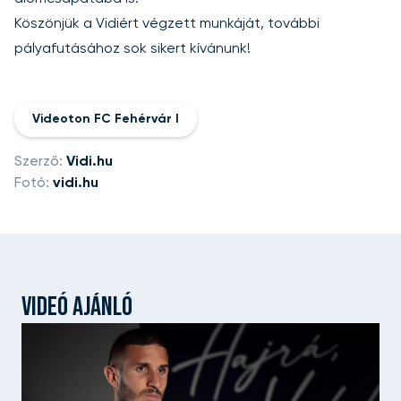
Köszönjük a Vidiért végzett munkáját, további
pályafutásához sok sikert kívánunk!
Videoton FC Fehérvár I
Szerző:
Vidi.hu
Fotó:
vidi.hu
VIDEÓ AJÁNLÓ