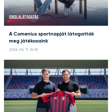
ISKOLALÁTOGATÁS
A Comenius sportnapját látogatták
meg játékosaink
2026. 06. 11. 16:30