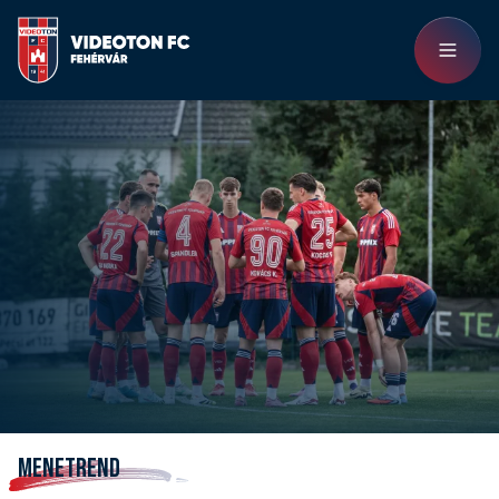
MENETREND