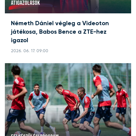
ÁTIGAZOLÁSOK
Németh Dániel végleg a Videoton
játékosa, Babos Bence a ZTE-hez
igazol
2026. 06. 17. 09:00