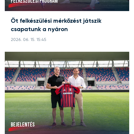
FELKÉSZÜLÉSI PROGRAM
Öt felkészülési mérkőzést játszik
csapatunk a nyáron
2026. 06. 15. 15:45
BEJELENTÉS