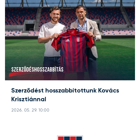
SZERZŐDÉSHOSSZABBÍTÁS
Szerződést hosszabbítottunk Kovács
Krisztiánnal
2026. 05. 29. 10:00