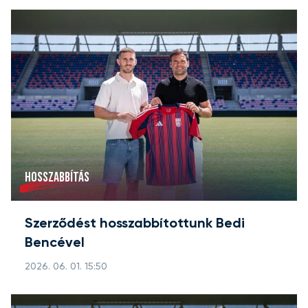
HOSSZABBÍTÁS
Szerződést hosszabbítottunk Bedi
Bencével
2026. 06. 01. 15:50