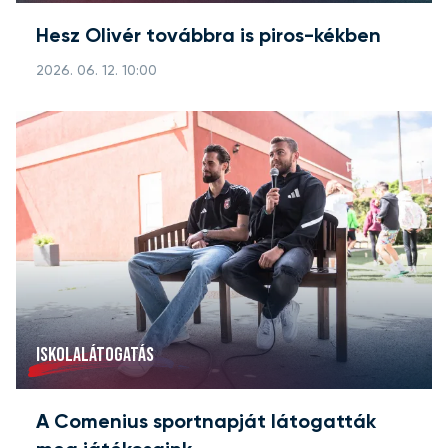
Hesz Olivér továbbra is piros-kékben
2026. 06. 12. 10:00
ISKOLALÁTOGATÁS
A Comenius sportnapját látogatták