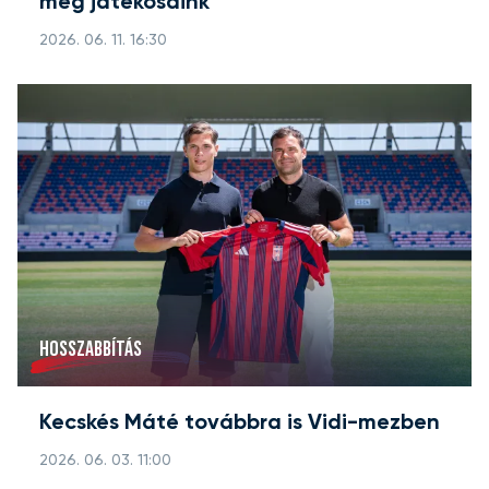
meg játékosaink
2026. 06. 11. 16:30
HOSSZABBÍTÁS
Kecskés Máté továbbra is Vidi-mezben
2026. 06. 03. 11:00