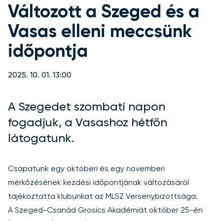
Változott a Szeged és a
Vasas elleni meccsünk
időpontja
2025. 10. 01. 13:00
A Szegedet szombati napon
fogadjuk, a Vasashoz hétfőn
látogatunk.
Csapatunk egy októberi és egy novemberi
mérkőzésének kezdési időpontjának változásáról
tájékoztatta klubunkat az MLSZ Versenybizottsága.
A Szeged-Csanád Grosics Akadémiát október 25-én