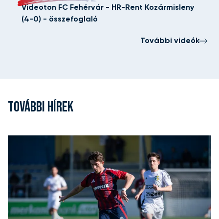
Videoton FC Fehérvár - HR-Rent Kozármisleny
(4-0) - összefoglaló
További videók
TOVÁBBI HÍREK