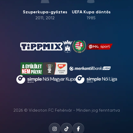
Szuperkupa-győztes
UEFA Kupa döntős
2011, 2012
1985
2026 © Videoton FC Fehérvár - Minden jog fenntartva