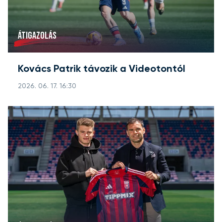
ÁTIGAZOLÁS
Kovács Patrik távozik a Videotontól
2026. 06. 17. 16:30