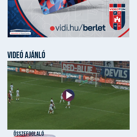
VIDEÓ AJÁNLÓ
ÖSSZEFOGLALÓ