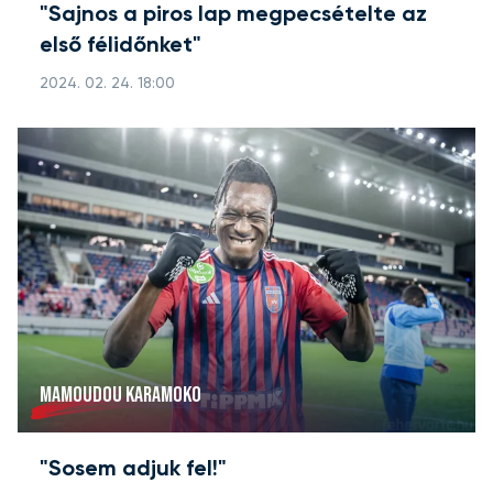
"Sajnos a piros lap megpecsételte az
első félidőnket"
2024. 02. 24. 18:00
MAMOUDOU KARAMOKO
"Sosem adjuk fel!"