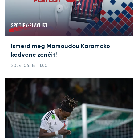
SPOTIFY-PLAYLIST
Ismerd meg Mamoudou Karamoko
kedvenc zenéit!
2024. 04. 14. 11:00