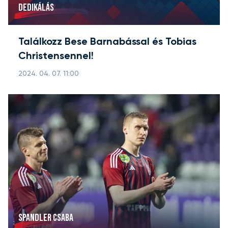
DEDIKÁLÁS
Találkozz Bese Barnabással és Tobias
Christensennel!
2024. 04. 07. 11:00
SPANDLER CSABA