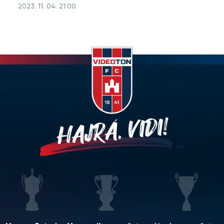
2023. 11. 04. 21:00
HAJRÁ, VIDI!