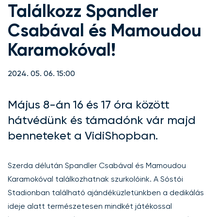
Találkozz Spandler
Csabával és Mamoudou
Karamokóval!
2024. 05. 06. 15:00
Május 8-án 16 és 17 óra között
hátvédünk és támadónk vár majd
benneteket a VidiShopban.
Szerda délután Spandler Csabával és Mamoudou
Karamokóval találkozhatnak szurkolóink. A Sóstói
Stadionban található ajándéküzletünkben a dedikálás
ideje alatt természetesen mindkét játékossal