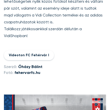
lehetőségetek nyílik közös fotókat készíteni és váltani
pár szót, valamint az esemény ideje alatt is tudtok
majd válogatni a
Vidi Collection
termékei és az
adidas
csapatruházatok
között is.
Találkozz játékosainkkal szerdán délután a
VidiShopban!
Videoton FC Fehérvár I
Szerző:
Óházy Bálint
Fotó:
fehervarfc.hu