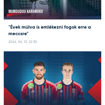
MAMOUDOU KARAMOKO
"Évek múlva is emlékezni fogok erre a
meccsre"
2024. 04. 13. 22:30