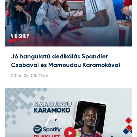
VIDISHOP
Jó hangulatú dedikálás Spandler
Csabával és Mamoudou Karamokóval
2024. 05. 08. 17:45