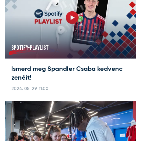
SPOTIFY-PLAYLIST
Ismerd meg Spandler Csaba kedvenc
zenéit!
2024. 05. 29. 11:00