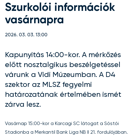
Szurkolói információk
vasárnapra
2026. 03. 03. 13:00
Kapunyitás 14:00-kor. A mérkőzés
előtt nosztalgikus beszélgetéssel
várunk a Vidi Múzeumban. A D4
szektor az MLSZ fegyelmi
határozatának értelmében ismét
zárva lesz.
Vasárnap 15:00-kor a Karcagi SC látogat a Sóstói
Stadionba a Merkantil Bank Liga NB II 21. fordulójában.