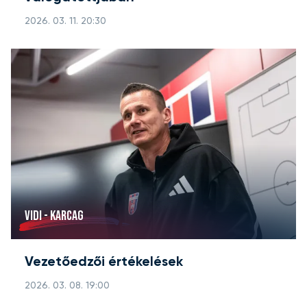
2026. 03. 11. 20:30
VIDI - KARCAG
Vezetőedzői értékelések
2026. 03. 08. 19:00