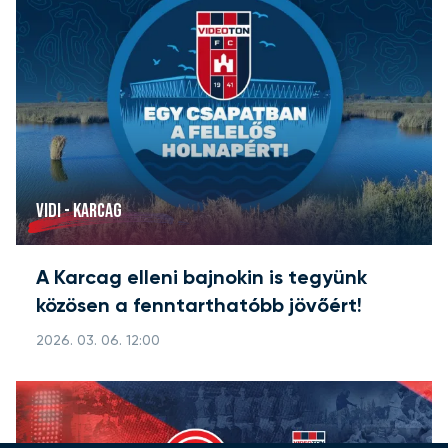
VIDI - KARCAG
A Karcag elleni bajnokin is tegyünk
közösen a fenntarthatóbb jövőért!
2026. 03. 06. 12:00