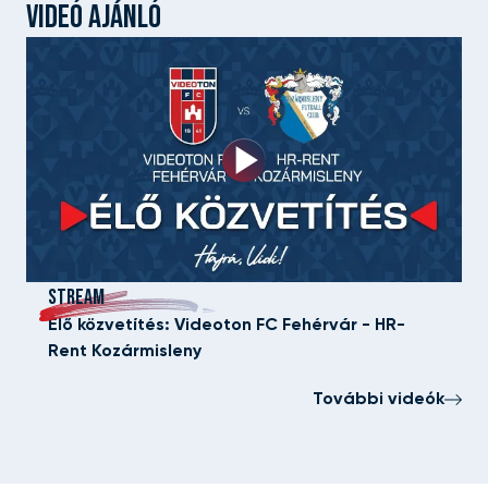
VIDEÓ AJÁNLÓ
STREAM
Élő közvetítés: Videoton FC Fehérvár - HR-
Rent Kozármisleny
További videók