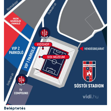
Beléptetés