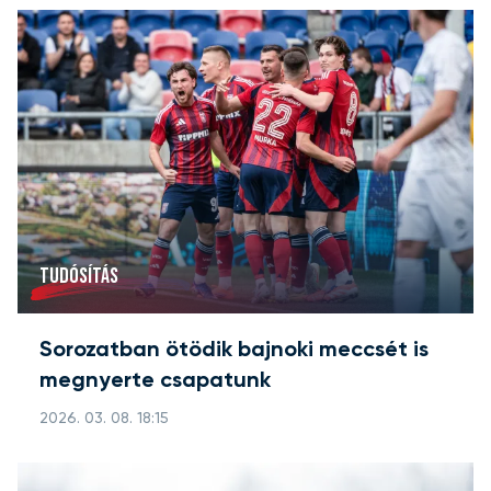
TUDÓSÍTÁS
Sorozatban ötödik bajnoki meccsét is
megnyerte csapatunk
2026. 03. 08. 18:15