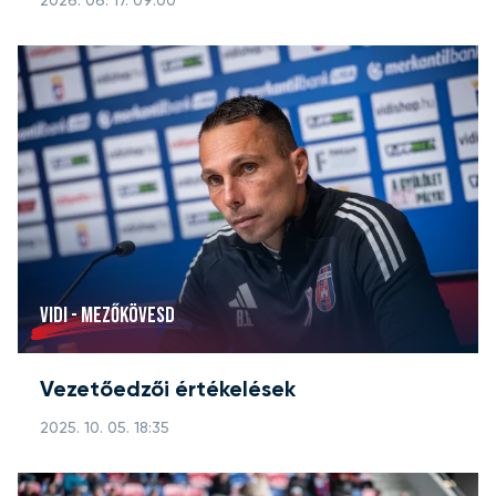
2026. 06. 17. 09:00
VIDI - MEZŐKÖVESD
Vezetőedzői értékelések
2025. 10. 05. 18:35