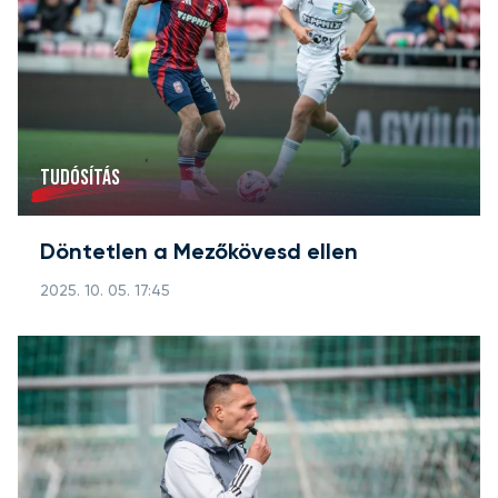
TUDÓSÍTÁS
Döntetlen a Mezőkövesd ellen
2025. 10. 05. 17:45