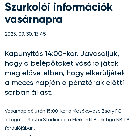
Szurkolói információk
vasárnapra
2025. 09. 30. 13:45
Kapunyitás 14:00-kor. Javasoljuk,
hogy a belépőtöket vásároljátok
meg elővételben, hogy elkerüljétek
a meccs napján a pénztárak előtti
sorban állást.
Vasárnap délután 15:00-kor a Mezőkövesd Zsóry FC
látogat a Sóstói Stadionba a Merkantil Bank Liga NB II 9.
fordulójában.