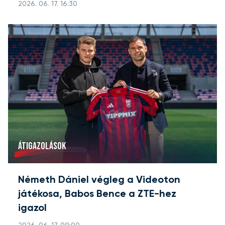
2026. 06. 17. 16:30
ÁTIGAZOLÁSOK
Németh Dániel végleg a Videoton
játékosa, Babos Bence a ZTE-hez
igazol