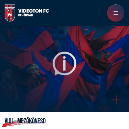
VIDI - MEZŐKÖVESD