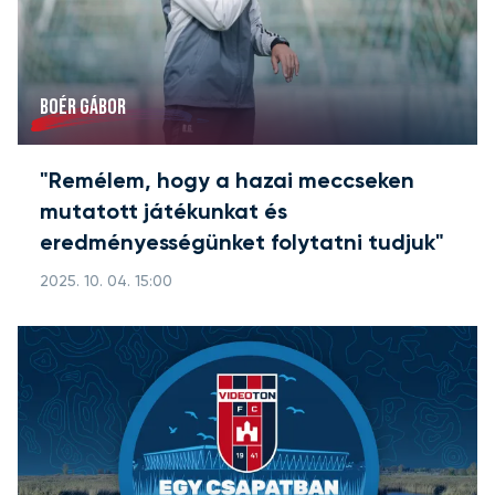
BOÉR GÁBOR
"Remélem, hogy a hazai meccseken
mutatott játékunkat és
eredményességünket folytatni tudjuk"
2025. 10. 04. 15:00