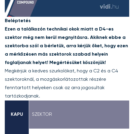
Beléptetés
Ezen a találkozón technikai okok miatt a D4-es
szektor még nem kerül megnyitásra.
Akiknek ebbe a
szektorba szól a bérletük, arra kérjük őket, hogy ezen
a mérkőzésen más szektorok szabad helyein
foglaljanak helyet! Megértésüket köszönjük!
Megkérjük a kedves szurkolókat, hogy a C2 és a C4
szektoroknál, a mozgáskorlátozottak részére
fenntartott helyeken csak az arra jogosultak
tartózkodjanak.
KAPU
SZEKTOR