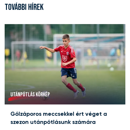
TOVÁBBI HÍREK
UTÁNPÓTLÁS KÖRKÉP
Gólzáporos meccsekkel ért véget a
szezon utánpótlásunk számára