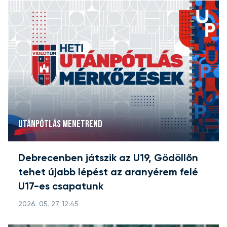
UTÁNPÓTLÁS MENETREND
Debrecenben játszik az U19, Gödöllőn
tehet újabb lépést az aranyérem felé
U17-es csapatunk
2026. 05. 27. 12:45