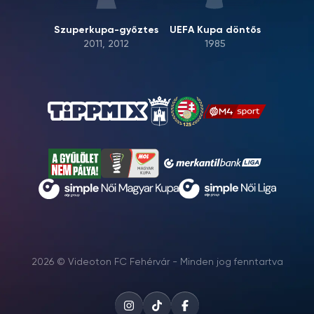
Szuperkupa-győztes
UEFA Kupa döntős
2011, 2012
1985
2026 © Videoton FC Fehérvár - Minden jog fenntartva