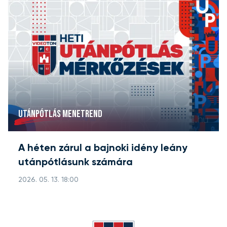
UTÁNPÓTLÁS MENETREND
A héten zárul a bajnoki idény leány
utánpótlásunk számára
2026. 05. 13. 18:00