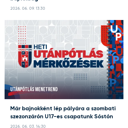
2026. 06. 09. 13:30
UTÁNPÓTLÁS MENETREND
Már bajnokként lép pályára a szombati
szezonzárón U17-es csapatunk Sóstón
2026. 06. 03. 14:30