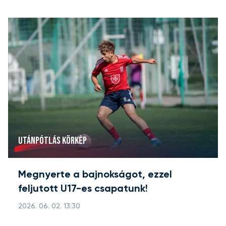
UTÁNPÓTLÁS KÖRKÉP
Megnyerte a bajnokságot, ezzel
feljutott U17-es csapatunk!
2026. 06. 02. 13:30