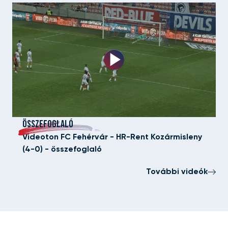
ÖSSZEFOGLALÓ
Videoton FC Fehérvár - HR-Rent Kozármisleny
(4-0) - összefoglaló
További videók