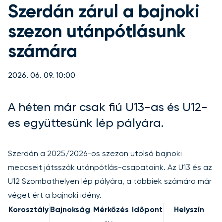
Szerdán zárul a bajnoki
szezon utánpótlásunk
számára
2026. 06. 09. 10:00
A héten már csak fiú U13-as és U12-
es együttesünk lép pályára.
Szerdán a 2025/2026-os szezon utolsó bajnoki
meccseit játsszák utánpótlás-csapataink. Az U13 és az
U12 Szombathelyen lép pályára, a többiek számára már
véget ért a bajnoki idény.
Korosztály
Bajnokság
Mérkőzés
Időpont
Helyszín