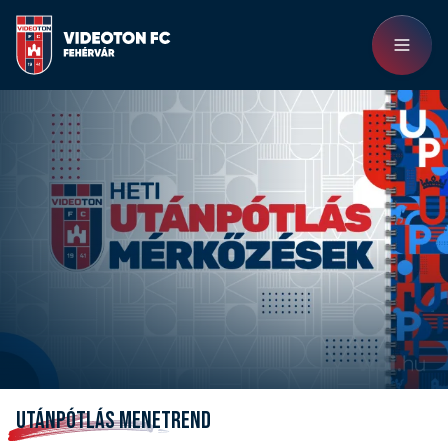
UTÁNPÓTLÁS MENETREND