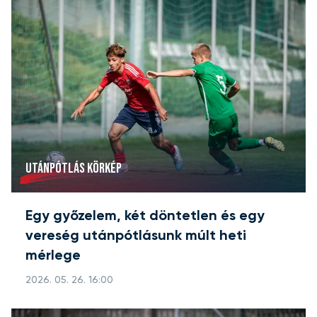
UTÁNPÓTLÁS KÖRKÉP
Egy győzelem, két döntetlen és egy
vereség utánpótlásunk múlt heti
mérlege
2026. 05. 26. 16:00