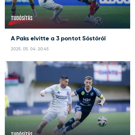
TUDÓSÍTÁS
A Paks elvitte a 3 pontot Sóstóról
2025. 05. 04. 20:45
TUDÓSÍTÁS