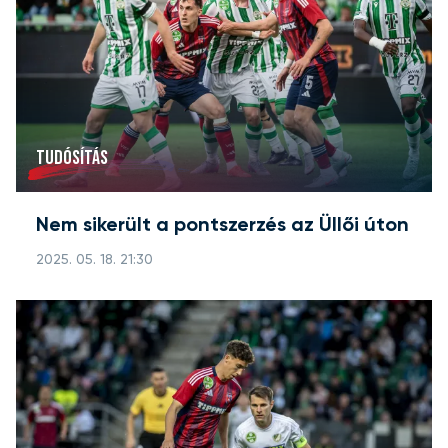
TUDÓSÍTÁS
Nem sikerült a pontszerzés az Üllői úton
2025. 05. 18. 21:30