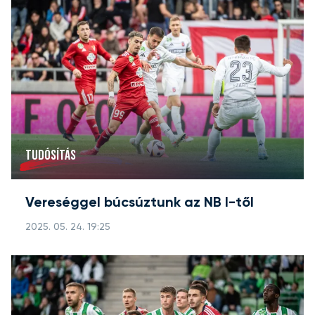
TUDÓSÍTÁS
Vereséggel búcsúztunk az NB I-től
2025. 05. 24. 19:25