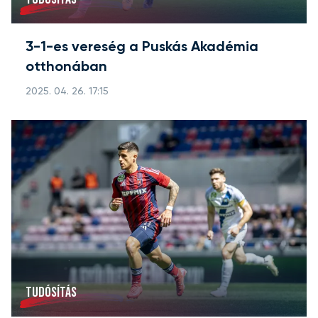
3-1-es vereség a Puskás Akadémia
otthonában
2025. 04. 26. 17:15
TUDÓSÍTÁS