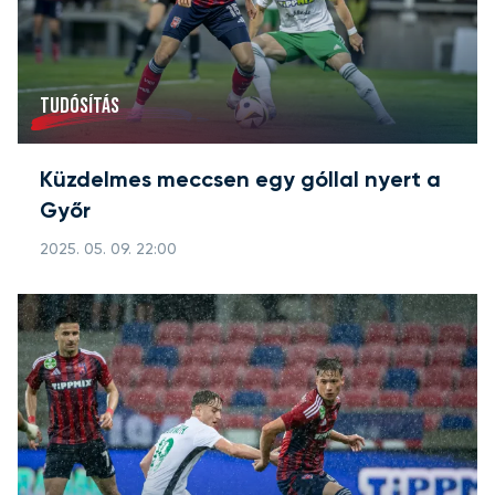
TUDÓSÍTÁS
Küzdelmes meccsen egy góllal nyert a
Győr
2025. 05. 09. 22:00