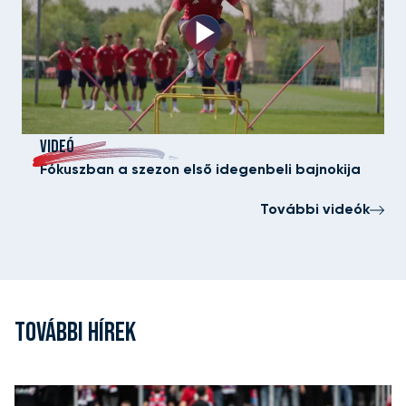
VIDEÓ
Fókuszban a szezon első idegenbeli bajnokija
További videók
TOVÁBBI HÍREK