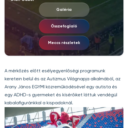
Galéria
Összefoglaló
Meccs részletek
A mérkőzés előtt esélyegyenlőségi programunk
keretein belül és az Autizmus Világnapja alkalmából, az
Arany János EGYMI közreműködésével egy autista és
egy ADHD-s gyermeket és kísérőiket láttuk vendégül
kabalafiguránkkal a kispadoknál.