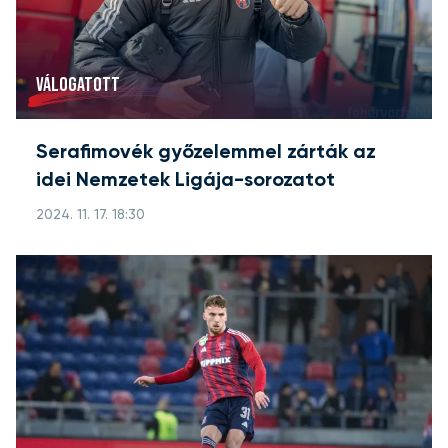
VÁLOGATOTT
Serafimovék győzelemmel zárták az
idei Nemzetek Ligája-sorozatot
2024. 11. 17. 18:30