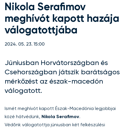
Nikola Serafimov
meghívót kapott hazája
válogatottjába
2024. 05. 23. 15:00
Júniusban Horvátországban és
Csehországban játszik barátságos
mérkőzést az észak-macedón
válogatott.
Ismét meghívót kapott Észak-Macedónia legjobbjai
közé hátvédünk,
Nikola Serafimov
.
Védőnk válogatottja júniusban két felkészülési