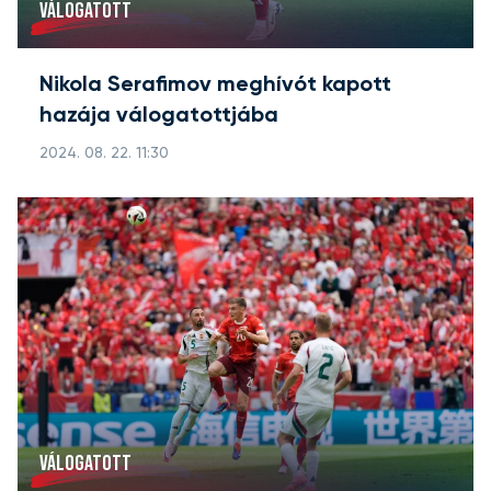
VÁLOGATOTT
Nikola Serafimov meghívót kapott
hazája válogatottjába
2024. 08. 22. 11:30
VÁLOGATOTT