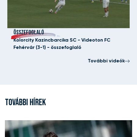
ÖSSZEFOGLALÓ
Kolorcity Kazincbarcika SC - Videoton FC
Fehérvár (3-1) - összefoglaló
További videók
TOVÁBBI HÍREK