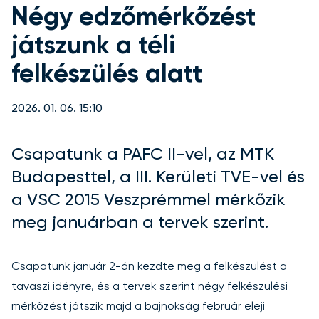
Négy edzőmérkőzést
játszunk a téli
felkészülés alatt
2026. 01. 06. 15:10
Csapatunk a PAFC II-vel, az MTK
Budapesttel, a III. Kerületi TVE-vel és
a VSC 2015 Veszprémmel mérkőzik
meg januárban a tervek szerint.
Csapatunk január 2-án kezdte meg a felkészülést a
tavaszi idényre, és a tervek szerint négy felkészülési
mérkőzést játszik majd a bajnokság február eleji