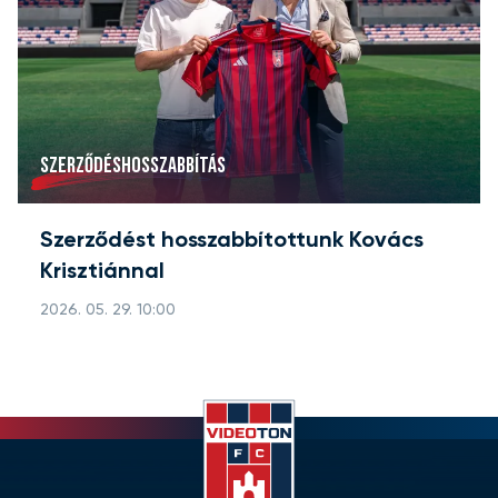
SZERZŐDÉSHOSSZABBÍTÁS
Szerződést hosszabbítottunk Kovács
Krisztiánnal
2026. 05. 29. 10:00