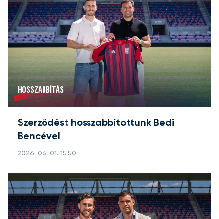
HOSSZABBÍTÁS
Szerződést hosszabbítottunk Bedi
Bencével
2026. 06. 01. 15:50