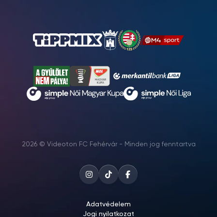
2026 © Videoton FC Fehérvár - Minden jog fenntartva
Adatvédelem
Jogi nyilatkozat