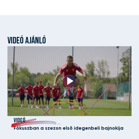
VIDEÓ AJÁNLÓ
VIDEÓ
Fókuszban a szezon első idegenbeli bajnokija