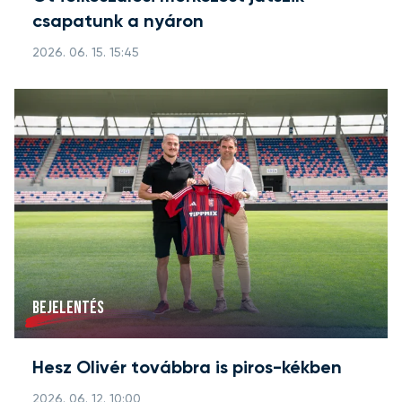
csapatunk a nyáron
2026. 06. 15. 15:45
BEJELENTÉS
Hesz Olivér továbbra is piros-kékben
2026. 06. 12. 10:00