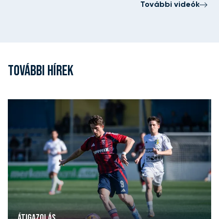
További videók
TOVÁBBI HÍREK
ÁTIGAZOLÁS