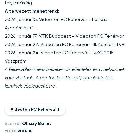
folytatásáig.
A tervezett menetrend:
2026. január 15. Videoton FC Fehérvár - Puskás
Akadémia FC II
2026. január 17. MTK Budapest - Videoton FC Fehérvár
2026. január 22. Videoton FC Fehérvár - III. Kerületi TVE
2026. január 24. Videoton FC Fehérvár - VSC 2015
Veszprém
A felkészülési mérkőzéseken az ellenfelek és a helyszínek
változhatnak. A pontos kezdési időpontok később
kerülnek véglegesítésre.
Videoton FC Fehérvár I
Szerző:
Óházy Bálint
Fotó:
vidi.hu