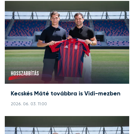
HOSSZABBÍTÁS
Kecskés Máté továbbra is Vidi-mezben
2026. 06. 03. 11:00