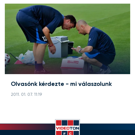
Olvasónk kérdezte - mi válaszolunk
2011. 01. 07. 11:19