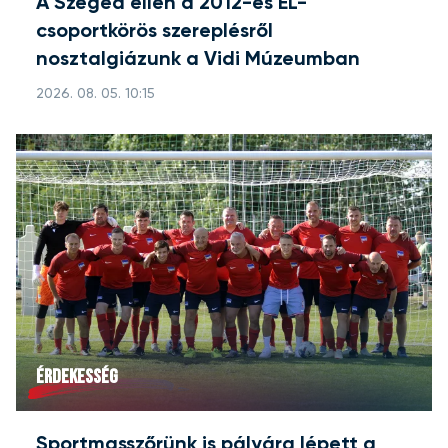
A Szeged ellen a 2012-es EL-
csoportkörös szereplésről
nosztalgiázunk a Vidi Múzeumban
2026. 08. 05. 10:15
ÉRDEKESSÉG
Sportmasszőrünk is pályára lépett a