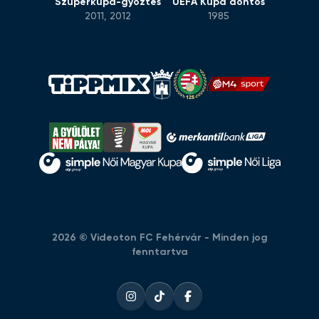
Szuperkupa-győztes
UEFA Kupa döntős
2011, 2012
1985
2026 © Videoton FC Fehérvár - Minden jog
fenntartva