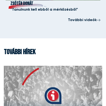
ZSÓTÉR DONÁT
"Tanulnunk kell ebből a mérkőzésből"
További videók
TOVÁBBI HÍREK