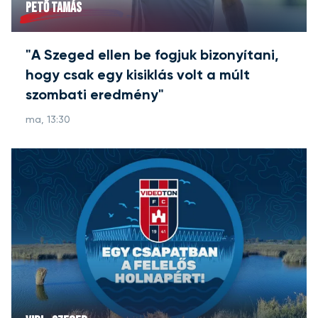
PETŐ TAMÁS
"A Szeged ellen be fogjuk bizonyítani,
hogy csak egy kisiklás volt a múlt
szombati eredmény"
ma, 13:30