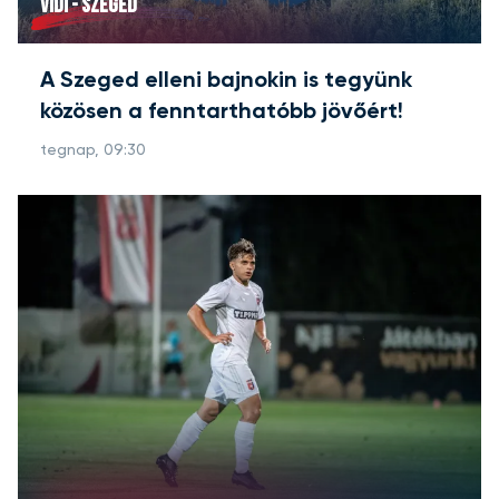
VIDI - SZEGED
A Szeged elleni bajnokin is tegyünk
közösen a fenntarthatóbb jövőért!
tegnap, 09:30