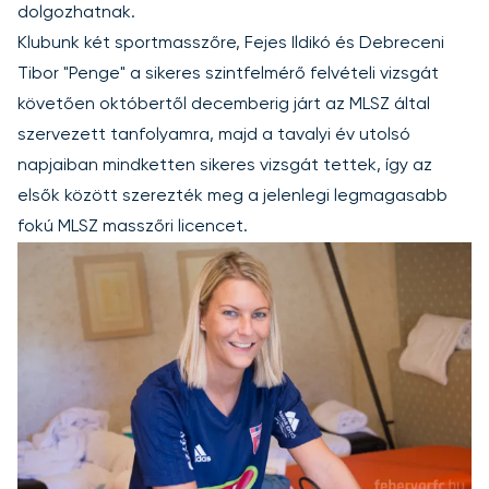
dolgozhatnak.
Klubunk két sportmasszőre, Fejes Ildikó és Debreceni
Tibor "Penge" a sikeres szintfelmérő felvételi vizsgát
követően októbertől decemberig járt az MLSZ által
szervezett tanfolyamra, majd a tavalyi év utolsó
napjaiban mindketten sikeres vizsgát tettek, így az
elsők között szerezték meg a jelenlegi legmagasabb
fokú MLSZ masszőri licencet.