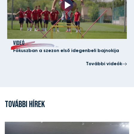
VIDEÓ
Fókuszban a szezon első idegenbeli bajnokija
További videók
TOVÁBBI HÍREK