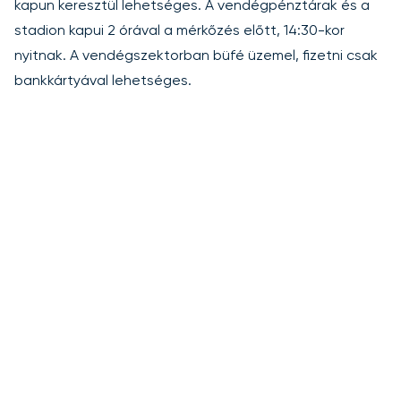
kapun keresztül lehetséges. A vendégpénztárak és a
stadion kapui 2 órával a mérkőzés előtt, 14:30-kor
nyitnak. A vendégszektorban büfé üzemel, fizetni csak
bankkártyával lehetséges.