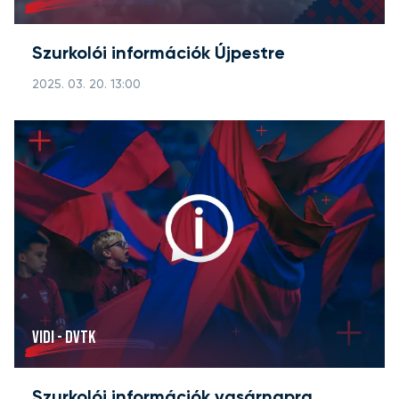
Szurkolói információk Újpestre
2025. 03. 20. 13:00
VIDI - DVTK
Szurkolói információk vasárnapra