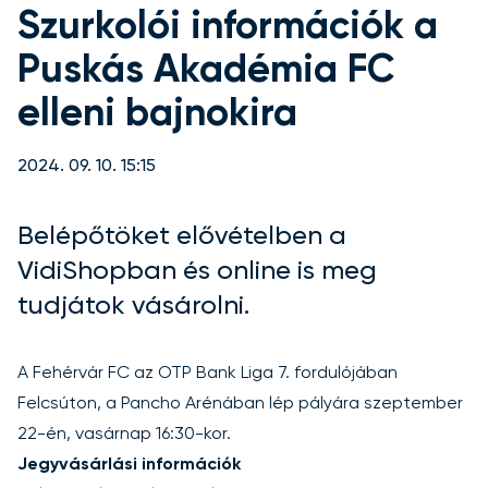
Szurkolói információk a
Puskás Akadémia FC
elleni bajnokira
2024. 09. 10. 15:15
Belépőtöket elővételben a
VidiShopban és online is meg
tudjátok vásárolni.
A Fehérvár FC az OTP Bank Liga 7. fordulójában
Felcsúton, a Pancho Arénában lép pályára szeptember
22-én, vasárnap 16:30-kor.
Jegyvásárlási információk