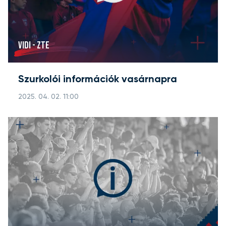
VIDI - ZTE
Szurkolói információk vasárnapra
2025. 04. 02. 11:00