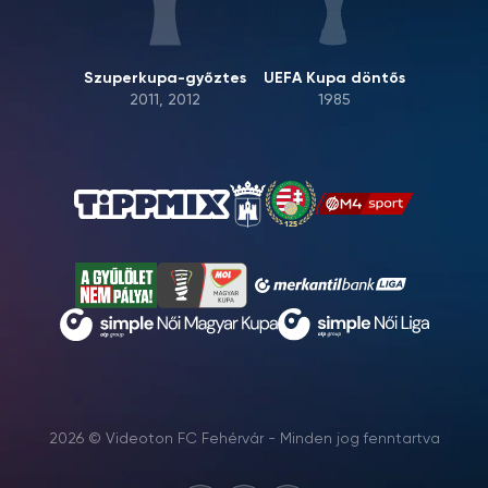
Szuperkupa-győztes
UEFA Kupa döntős
2011, 2012
1985
2026 © Videoton FC Fehérvár - Minden jog fenntartva