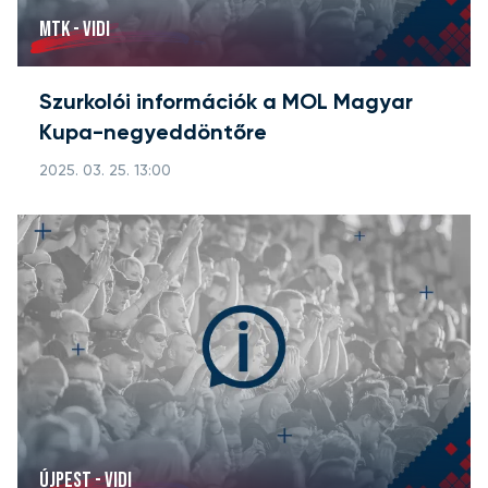
MTK - VIDI
Szurkolói információk a MOL Magyar
Kupa-negyeddöntőre
2025. 03. 25. 13:00
ÚJPEST - VIDI