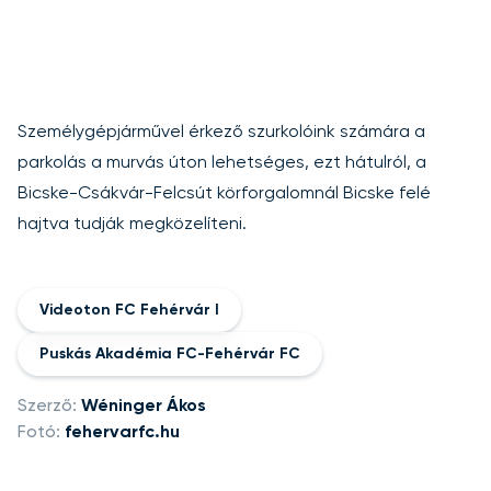
Személygépjárművel érkező szurkolóink számára a
parkolás a murvás úton lehetséges, ezt hátulról, a
Bicske-Csákvár-Felcsút körforgalomnál Bicske felé
hajtva tudják megközelíteni.
Videoton FC Fehérvár I
Puskás Akadémia FC-Fehérvár FC
Szerző:
Wéninger Ákos
Fotó:
fehervarfc.hu