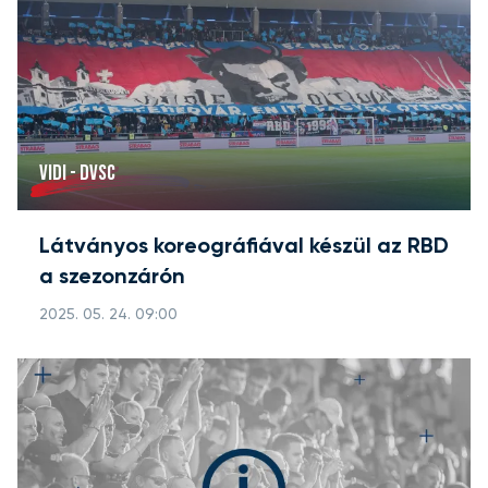
VIDI - DVSC
Látványos koreográfiával készül az RBD
a szezonzárón
2025. 05. 24. 09:00