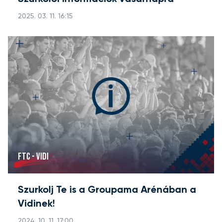
2025. 03. 11. 16:15
FTC - VIDI
Szurkolj Te is a Groupama Arénában a
Vidinek!
2024. 10. 11. 17:00