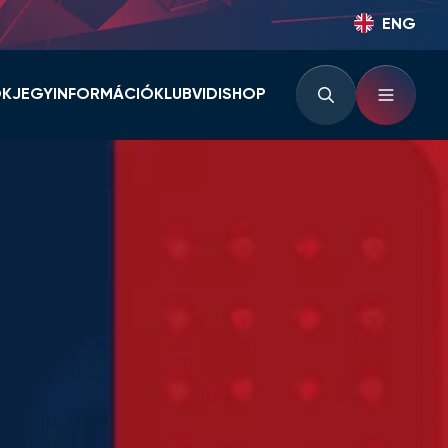
ENG
OK
JEGYINFORMÁCIÓ
KLUB
VIDISHOP
BÉRLETINFORMÁCIÓK
KLUBINFORMÁCIÓK
JEGYINFORMÁCIÓK
PARTNEREK ÉS
TÁMOGATÓK
LOUNGE
KLUBTÖRTÉNET
KLUBKÁRTYA
KEZDŐRÚGÁS
RVÁR