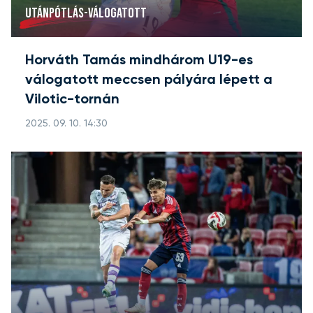
UTÁNPÓTLÁS-VÁLOGATOTT
Horváth Tamás mindhárom U19-es
válogatott meccsen pályára lépett a
Vilotic-tornán
2025. 09. 10. 14:30