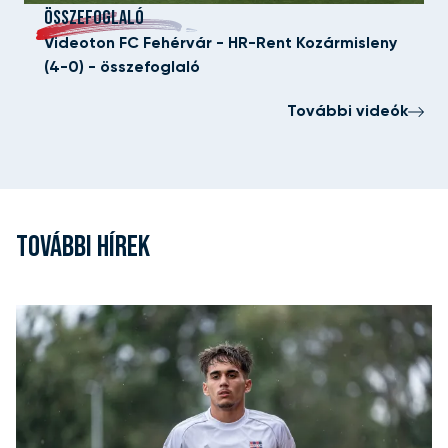
ÖSSZEFOGLALÓ
Videoton FC Fehérvár - HR-Rent Kozármisleny
(4-0) - összefoglaló
További videók
TOVÁBBI HÍREK