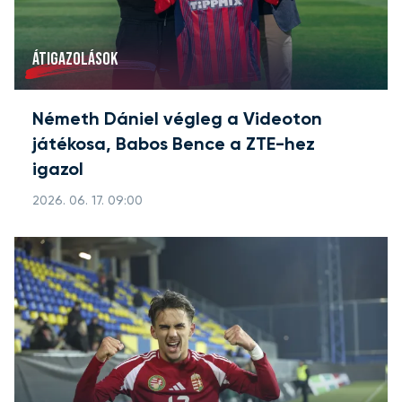
ÁTIGAZOLÁSOK
Németh Dániel végleg a Videoton
játékosa, Babos Bence a ZTE-hez
igazol
2026. 06. 17. 09:00