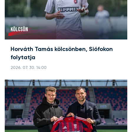
KÖLCSÖN
Horváth Tamás kölcsönben, Siófokon
folytatja
2026. 07. 30. 14:00