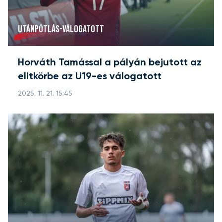
UTÁNPÓTLÁS-VÁLOGATOTT
Horváth Tamással a pályán bejutott az
elitkörbe az U19-es válogatott
2025. 11. 21. 15:45