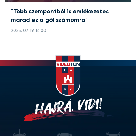
"Több szempontból is emlékezetes
marad ez a gól számomra"
2025. 07. 19. 14:00
HAJRÁ, VIDI!