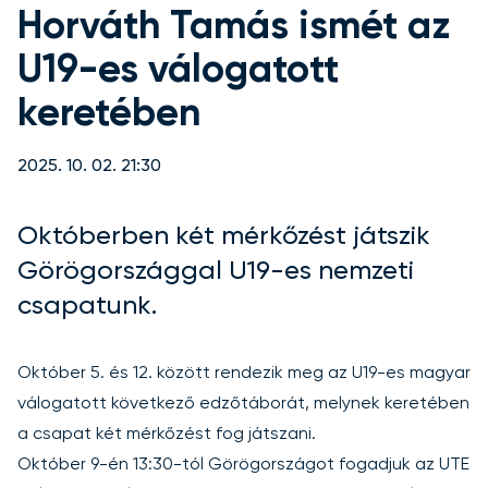
Horváth Tamás ismét az
U19-es válogatott
keretében
2025. 10. 02. 21:30
Októberben két mérkőzést játszik
Görögországgal U19-es nemzeti
csapatunk.
Október 5. és 12. között rendezik meg az U19-es magyar
válogatott következő edzőtáborát, melynek keretében
a csapat két mérkőzést fog játszani.
Október 9-én 13:30-tól Görögországot fogadjuk az UTE