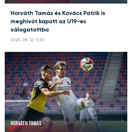
Horváth Tamás és Kovács Patrik is
meghívót kapott az U19-es
válogatottba
2025. 08. 12. 11:30
HORVÁTH TAMÁS