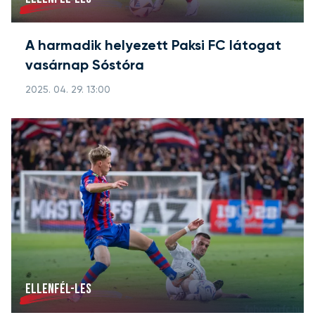
A harmadik helyezett Paksi FC látogat
vasárnap Sóstóra
2025. 04. 29. 13:00
ELLENFÉL-LES