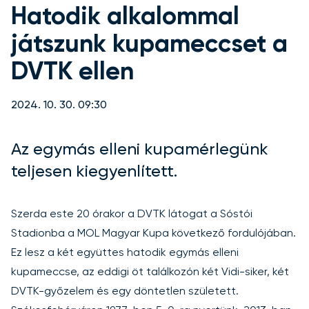
Hatodik alkalommal
játszunk kupameccset a
DVTK ellen
2024. 10. 30. 09:30
Az egymás elleni kupamérlegünk
teljesen kiegyenlített.
Szerda este 20 órakor a DVTK látogat a Sóstói
Stadionba a MOL Magyar Kupa következő fordulójában.
Ez lesz a két együttes hatodik egymás elleni
kupameccse, az eddigi öt találkozón két Vidi-siker, két
DVTK-győzelem és egy döntetlen született.