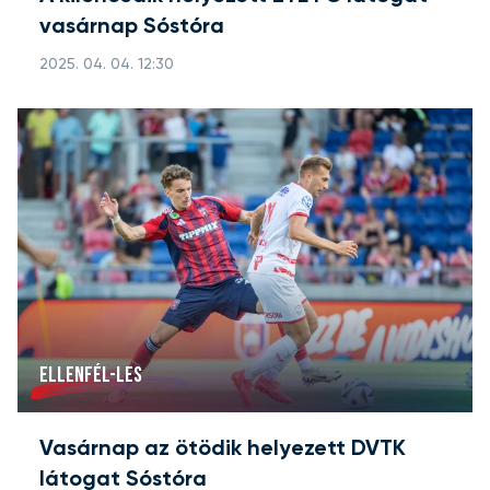
vasárnap Sóstóra
2025. 04. 04. 12:30
ELLENFÉL-LES
Vasárnap az ötödik helyezett DVTK
látogat Sóstóra