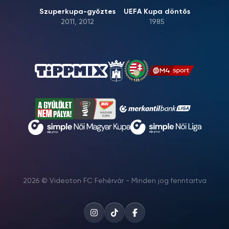
Szuperkupa-győztes
UEFA Kupa döntős
2011, 2012
1985
2026 © Videoton FC Fehérvár - Minden jog fenntartva