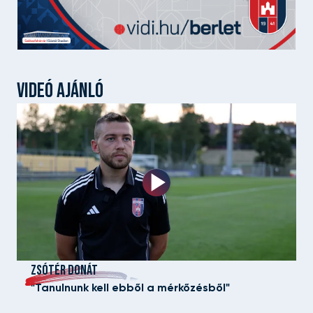
VIDEÓ AJÁNLÓ
ZSÓTÉR DONÁT
"Tanulnunk kell ebből a mérkőzésből"