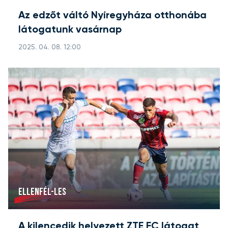
Az edzőt váltó Nyíregyháza otthonába
látogatunk vasárnap
2025. 04. 08. 12:00
ELLENFÉL-LES
A kilencedik helyezett ZTE FC látogat