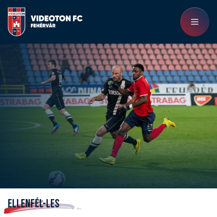
ELLENFÉL-LES