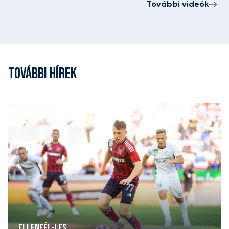
További videók
TOVÁBBI HÍREK
ELLENFÉL-LES