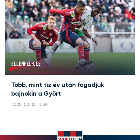
ELLENFÉL-LES
Több, mint tíz év után fogadjuk
bajnokin a Győrt
2025. 02. 10. 17:30