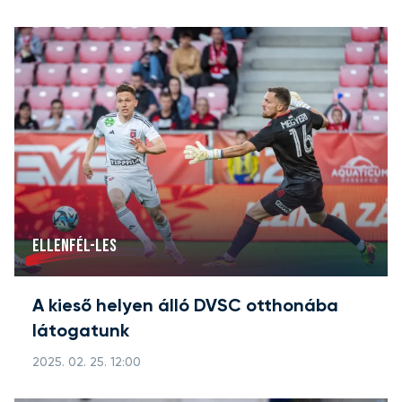
ELLENFÉL-LES
A kieső helyen álló DVSC otthonába
látogatunk
2025. 02. 25. 12:00