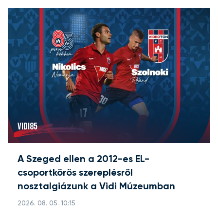
VIDI85
A Szeged ellen a 2012-es EL-
csoportkörös szereplésről
nosztalgiázunk a Vidi Múzeumban
2026. 08. 05. 10:15