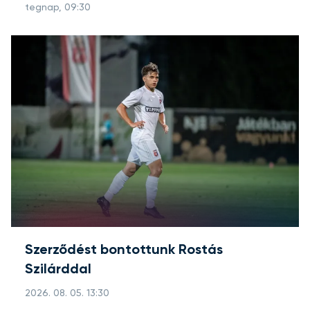
tegnap, 09:30
Szerződést bontottunk Rostás
Szilárddal
2026. 08. 05. 13:30