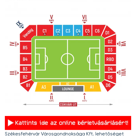
Székesfehérvár Városgondnoksága Kft.
lehetőséget