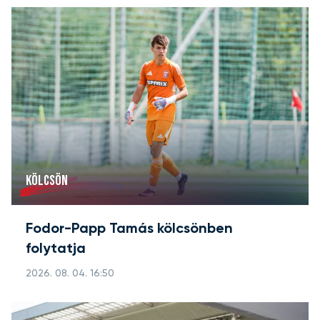
KÖLCSÖN
Fodor-Papp Tamás kölcsönben
folytatja
2026. 08. 04. 16:50