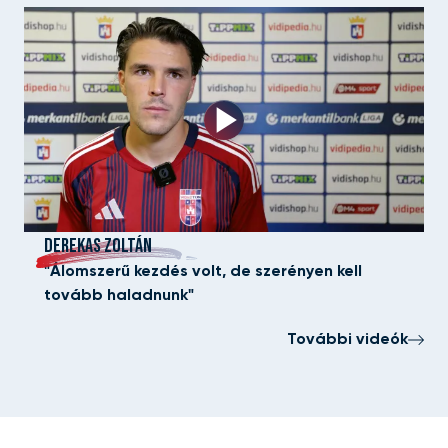
DEREKAS ZOLTÁN
"Álomszerű kezdés volt, de szerényen kell
tovább haladnunk"
További videók