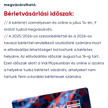
megvásárolható.
Bérletvásárlási időszak:
/
/
A bérletet személyesen és online is július 14-én, 9
órától tudod megvásárolni.
/
/
A 2025/2026-os szezonbérlettel és a 2026-os
tavaszi bérlettel rendelkező szurkolóink számára most
is elővásárlási lehetőséget biztosítunk a bérletes
helyükre. Az elővásárlási időszak augusztus 16-ig tart.
Ezen időszak alatt a Vidi Múzeumban és online is azokra
a helyekre tudsz bérletet vásárolni, amelyeket nem
tartunk fenn a korábbi bérletesek számára.