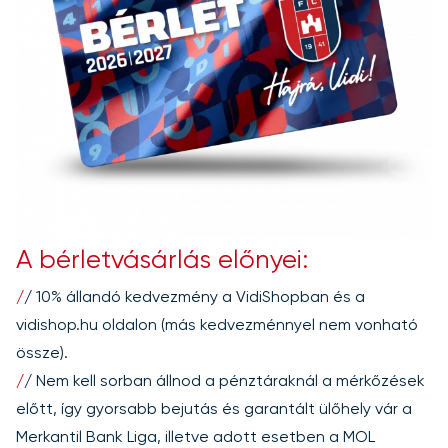
A bérletvásárlás előnyei:
/
/
10% állandó kedvezmény a VidiShopban és a
vidishop.hu oldalon (más kedvezménnyel nem vonható
össze).
/
/
Nem kell sorban állnod a pénztáraknál a mérkőzések
előtt, így gyorsabb bejutás és garantált ülőhely vár a
Merkantil Bank Liga, illetve adott esetben a MOL