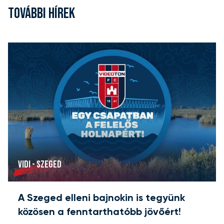
TOVÁBBI HÍREK
VIDI - SZEGED
A Szeged elleni bajnokin is tegyünk
közösen a fenntarthatóbb jövőért!