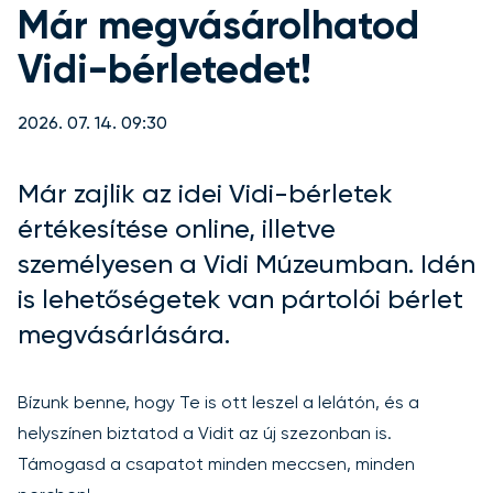
Már megvásárolhatod
Vidi-bérletedet!
2026. 07. 14. 09:30
Már zajlik az idei Vidi-bérletek
értékesítése online, illetve
személyesen a Vidi Múzeumban. Idén
is lehetőségetek van pártolói bérlet
megvásárlására.
Bízunk benne, hogy Te is ott leszel a lelátón, és a
helyszínen biztatod a Vidit az új szezonban is.
Támogasd a csapatot minden meccsen, minden