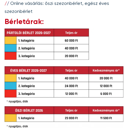
/
/
Online vásárlás:
őszi szezonbérlet
,
egész éves
szezonbérlet
Bérletárak: