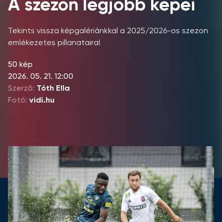
A szezon legjobb képei
Tekints vissza képgalériánkkal a 2025/2026-os szezon
emlékezetes pillanataira!
50 kép
2026. 05. 21. 12:00
Szerző:
Tóth Ella
Fotó:
vidi.hu