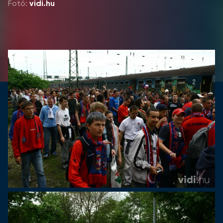
Fotó:
vidi.hu