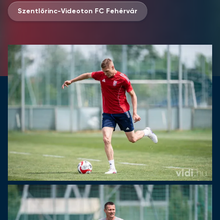
Szentlőrinc-Videoton FC Fehérvár