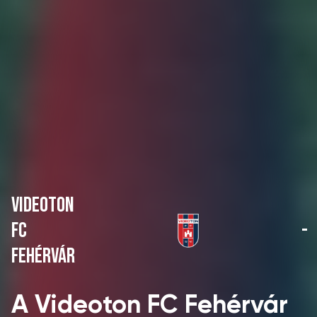
VIDEOTON
FC
-
FEHÉRVÁR
A Videoton FC Fehérvár