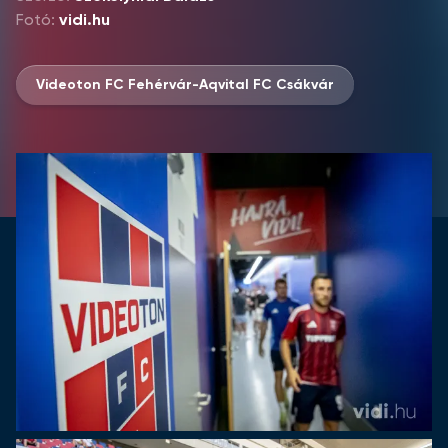
Fotó:
vidi.hu
Videoton FC Fehérvár-Aqvital FC Csákvár