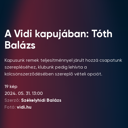
A Vidi kapujában: Tóth
Balázs
Kapusunk remek teljesítménnyel járult hozzá csapatunk
szerepléséhez, klubunk pedig lehívta a
kölcsönszerződésében szereplő vételi opciót.
19 kép
2024. 05. 31. 13:00
Szerző:
Székelyhidi Balázs
Fotó:
vidi.hu